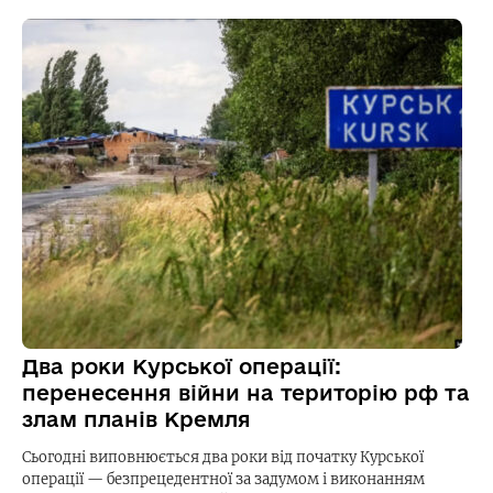
Два роки Курської операції:
перенесення війни на територію рф та
злам планів Кремля
Сьогодні виповнюється два роки від початку Курської
операції — безпрецедентної за задумом і виконанням