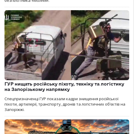
безпілотника «Молнія».
ГУР нищать російську піхоту, техніку та логістику
на Запорізькому напрямку
Спецпризначенці ГУР показали кадри знищення російської
піхоти, артилерії, транспорту, дронів та логістичних об’єктів на
Запоріжжі.