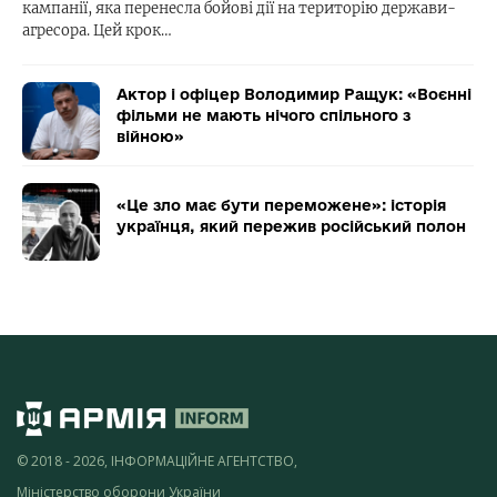
кампанії, яка перенесла бойові дії на територію держави-
агресора. Цей крок…
Актор і офіцер Володимир Ращук: «Воєнні
фільми не мають нічого спільного з
війною»
«Це зло має бути переможене»: історія
українця, який пережив російський полон
© 2018 - 2026, ІНФОРМАЦІЙНЕ АГЕНТСТВО,
Міністерство оборони України