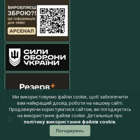
Ми використовуємо файли cookie, щоб забезпечити
вам найкращий досвід роботи на нашому сайті.
Продовжуючи користуватися сайтом, ви погоджуєтесь
press@armyinform.com.ua
на використання файлів cookie. Детальніше про
політику використання файлів cookie
.
Погоджуюсь