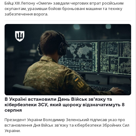
Бійці ХІІІ Легіону «Омеги» завдали чергових втрат російським
окупантам, уразивши бойові броньовані машини та техніку
забезпечення ворога.
В Україні встановили День Військ зв’язку та
кібербезпеки ЗСУ, який щороку відзначатимуть 8
серпня
Президент України Володимир Зеленський підписав указ про
встановлення Дня Військ зв'язку та кібербезпеки Збройних Сил
України.