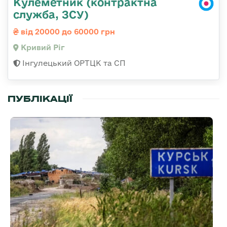
Кулеметник (контрактна
служба, ЗСУ)
від 20000 до 60000 грн
Кривий Ріг
Інгулецький ОРТЦК та СП
ПУБЛІКАЦІЇ