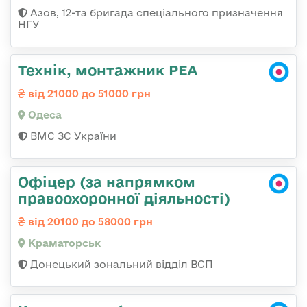
Азов, 12-та бригада спеціального призначення
НГУ
Технік, монтажник РЕА
від 21000 до 51000 грн
Одеса
ВМС ЗС України
Офіцер (за напрямком
правоохоронної діяльності)
від 20100 до 58000 грн
Краматорськ
Донецький зональний відділ ВСП