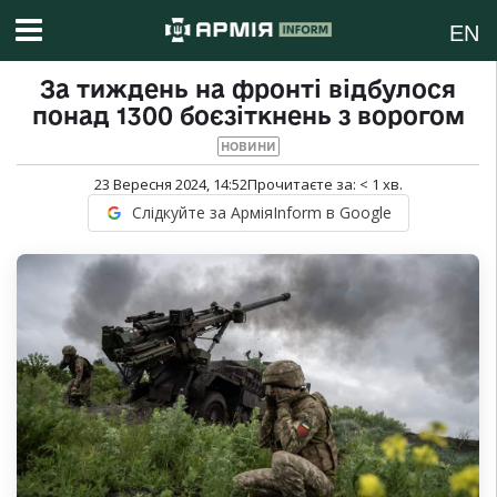
EN
За тиждень на фронті відбулося
понад 1300 боєзіткнень з ворогом
НОВИНИ
23 Вересня 2024, 14:52
Прочитаєте за:
< 1
хв.
Слідкуйте за АрміяInform в Google