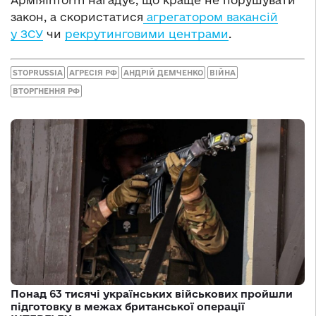
закон, а скористатися
агрегатором вакансій
у ЗСУ
чи
рекрутинговими центрами
.
STOPRUSSIA
АГРЕСІЯ РФ
АНДРІЙ ДЕМЧЕНКО
ВІЙНА
ВТОРГНЕННЯ РФ
Понад 63 тисячі українських військових пройшли
підготовку в межах британської операції