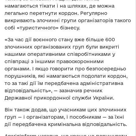
намагаються тікати і на шляхах, де можна
легально перетнути кордон. Регулярно
викривають злочинні групи організаторів такого
собі «туристичного» бізнесу.
«За час дії воєнного стану вже більше 600
злочинних організованих груп були викриті
нашими оперативними співробітниками у
співпраці з іншими правоохоронними
органами. І якщо говорити про безпосередньо
порушників, які намагаються подолати кордон,
то за такі дії їм передбачена адміністративна
відповідальність», — зазначив речник
Державної прикордонної служби України.
Він також додав, що учасникам цих злочинних
груп — і організаторам, і пособникам — за їхні
дії передбачена кримінальна відповідальність.
АрміяInform нагадує, що краще не порушувати