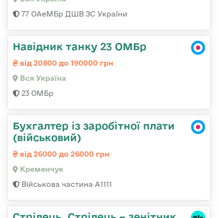
77 ОАеМБр ДШВ ЗС України
Навідник танку 23 ОМБр
від 20800 до 190000 грн
Вся Україна
23 ОМБр
Бухгалтер із заробітної плати
(військовий)
від 26000 до 26000 грн
Кременчук
Військова частина А1111
Стрілець, Стрілець – зенітник