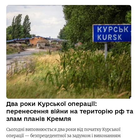
Два роки Курської операції:
перенесення війни на територію рф та
злам планів Кремля
Сьогодні виповнюється два роки від початку Курської
операції — безпрецедентної за задумом і виконанням