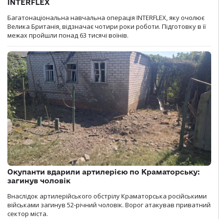
INTERFLEX
Багатонаціональна навчальна операція INTERFLEX, яку очолює
Велика Британія, відзначає чотири роки роботи. Підготовку в її
межах пройшли понад 63 тисячі воїнів.
Окупанти вдарили артилерією по Краматорську:
загинув чоловік
Внаслідок артилерійського обстрілу Краматорська російськими
військами загинув 52-річний чоловік. Ворог атакував приватний
сектор міста.