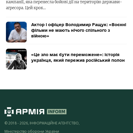
кампанії, яка перенесла бойові дії на територію держави-
агресора. Цей крок…
Актор і офіцер Володимир Ращук: «Воєнні
фільми не мають нічого спільного з
війною»
«Це зло має бути переможене»: історія
українця, який пережив російський полон
© 2018 - 2026, ІНФОРМАЦІЙНЕ АГЕНТСТВО,
Міністерство оборони України