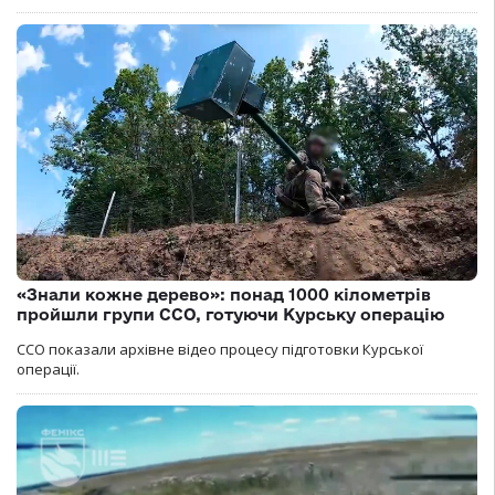
«Знали кожне дерево»: понад 1000 кілометрів
пройшли групи ССО, готуючи Курську операцію
ССО показали архівне відео процесу підготовки Курської
операції.