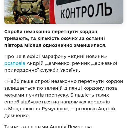
Спроби незаконно перетнути кордон
тривають, та кількість охочих за останні
півтора місяця однозначно зменшилася.
Про це в ефірі марафону «Єдині новини»
розповів
Андрій Демченко, речник Державної
прикордонної служби України.
«Найбільше спроб незаконно перетнути кордон
залишається по зеленій ділянці кордону, поза
межами пунктів пропуску. Більшість таких
спроб відбувається на напрямках кордонів
з Молдовою та Румунією», — розповів Андрій
Демченко.
Також, за словами Андрія Демченка,