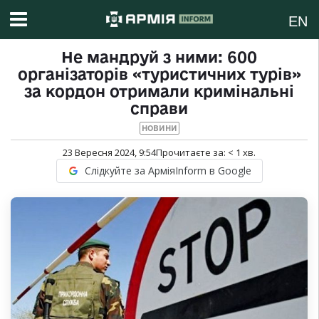
EN
Не мандруй з ними: 600
організаторів «туристичних турів»
за кордон отримали кримінальні
справи
НОВИНИ
23 Вересня 2024, 9:54
Прочитаєте за:
< 1
хв.
Слідкуйте за АрміяInform в Google