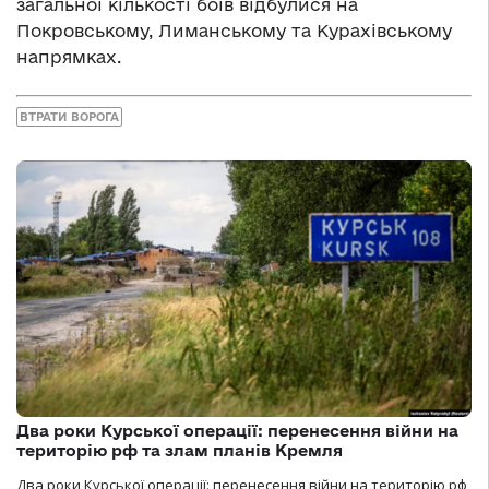
загальної кількості боїв відбулися на
Покровському, Лиманському та Курахівському
напрямках.
ВТРАТИ ВОРОГА
Два роки Курської операції: перенесення війни на
територію рф та злам планів Кремля
Два роки Курської операції: перенесення війни на територію рф