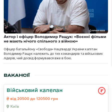
Актор і офіцер Володимир Ращук: «Воєнні фільми
не мають нічого спільного з війною»
Офіцер батальйону «Свобода» Нацгвардії України капітан
Володимир Ращук належить до тих командирів та військових
лідерів, чий досвід формувався вже в бою.
ВАКАНСІЇ
Військовий капелан
від 20500 до 120500 грн
Київ