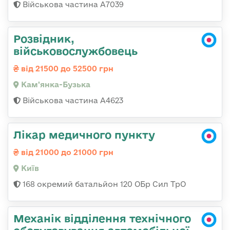
Військова частина А7039
Розвідник,
військовослужбовець
від 21500 до 52500 грн
Кам'янка-Бузька
Військова частина А4623
Лікар медичного пункту
від 21000 до 21000 грн
Київ
168 окремий батальйон 120 ОБр Cил ТрО
Механік відділення технічного