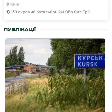
Київ
130 окремий батальйон 241 ОБр Сил ТрО
ПУБЛІКАЦІЇ