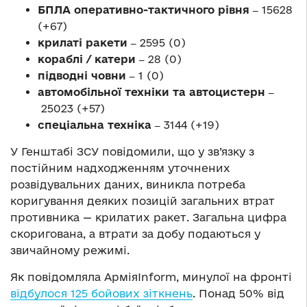
БПЛА оперативно-тактичного рівня ‒
15628
(+67)
крилаті ракети ‒
2595 (0)
кораблі / катери ‒
28 (0)
підводні човни ‒
1 (0)
автомобільної техніки та автоцистерн ‒
25023 (+57)
спеціальна техніка ‒
3144 (+19)
У Генштабі ЗСУ повідомили, що у зв’язку з
постійним надходженням уточнених
розвідувальних даних, виникла потреба
коригування деяких позицій загальних втрат
противника — крилатих ракет. Загальна цифра
скоригована, а втрати за добу подаються у
звичайному режимі.
Як повідомляла АрміяInform, минулої на фронті
відбулося 125 бойових зіткнень
. Понад 50% від