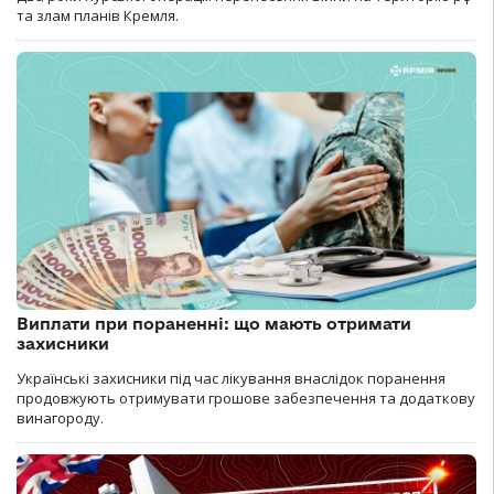
та злам планів Кремля.
Виплати при пораненні: що мають отримати
захисники
Українські захисники під час лікування внаслідок поранення
продовжують отримувати грошове забезпечення та додаткову
винагороду.