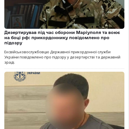
Дезертирував під час оборони Маріуполя та воює
на боці рф: прикордоннику повідомлено про
підозру
Ексвійськовослужбовцю Державної прикордонної служби
України повідомлено про підозру у дезертирстві та державній
зраді.