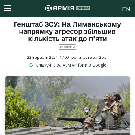
EN
Генштаб ЗСУ: На Лиманському
напрямку агресор збільшив
кількість атак до п’яти
НОВИНИ
22 Вересня 2024, 17:00
Прочитаєте за:
2
хв.
Слідкуйте за АрміяInform в Google