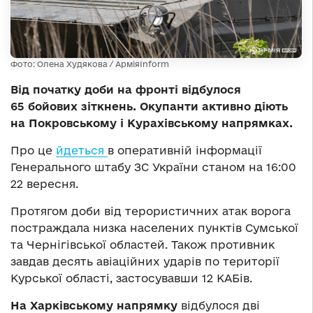
Фото: Олена Худякова / АрміяInform
Від початку доби на фронті відбулося
65 бойових зіткнень. Окупанти активно діють
на Покровському і Курахівському напрямках.
Про це
йдеться
в оперативній інформації
Генерального штабу ЗС України станом на 16:00
22 вересня.
Протягом доби від терористичних атак ворога
постраждала низка населених пунктів Сумської
та Чернігівської областей. Також противник
завдав десять авіаційних ударів по території
Курської області, застосувавши 12 КАБів.
На Харківському напрямку
відбулося дві