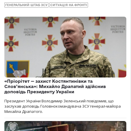
ГЕНЕРАЛЬНИЙ ШТАБ ЗСУ
СИТУАЦІЯ НА ФРОНТІ
«Пріорітет — захист Костянтинівки та
Слов’янська»: Михайло Драпатий здійснив
доповідь Президенту України
Президент України Володимир Зеленський повідомив, що
заслухав доповідь Головнокомандувача ЗСУ генерал-майора
Михайла Драпатого.