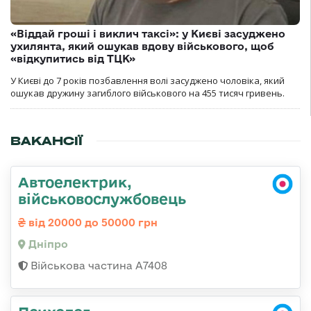
«Віддай гроші і виклич таксі»: у Києві засуджено
ухилянта, який ошукав вдову військового, щоб
«відкупитись від ТЦК»
У Києві до 7 років позбавлення волі засуджено чоловіка, який
ошукав дружину загиблого військового на 455 тисяч гривень.
ВАКАНСІЇ
Автоелектрик,
військовослужбовець
від 20000 до 50000 грн
Дніпро
Військова частина А7408