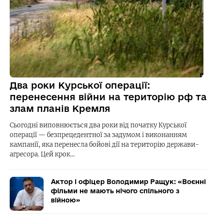
Два роки Курської операції:
перенесення війни на територію рф та
злам планів Кремля
Сьогодні виповнюється два роки від початку Курської
операції — безпрецедентної за задумом і виконанням
кампанії, яка перенесла бойові дії на територію держави-
агресора. Цей крок…
Актор і офіцер Володимир Ращук: «Воєнні
фільми не мають нічого спільного з
війною»