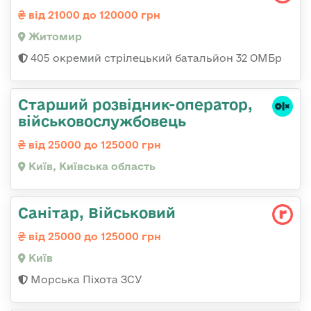
від 21000 до 120000 грн
Житомир
405 окремий стрілецький батальйон 32 ОМБр
Стаpший pозвідник-опеpатоp,
військовослужбовець
від 25000 до 125000 грн
Київ, Київська область
Санітар, Військовий
від 25000 до 125000 грн
Київ
Морська Піхота ЗСУ