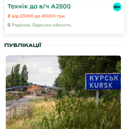
Технік до в/ч А2800
від 23000 до 45000 грн
Радісне, Одеська область
ПУБЛІКАЦІЇ