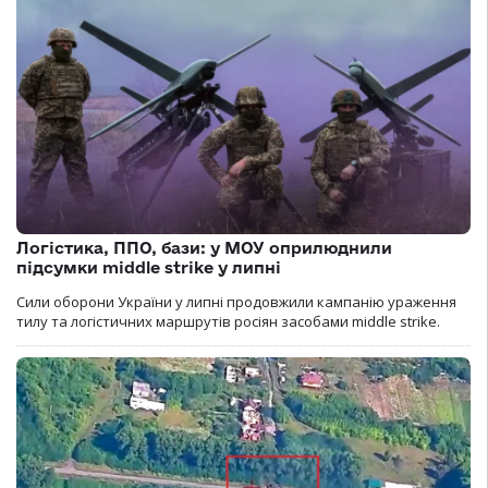
Логістика, ППО, бази: у МОУ оприлюднили
підсумки middle strike у липні
Сили оборони України у липні продовжили кампанію ураження
тилу та логістичних маршрутів росіян засобами middle strike.