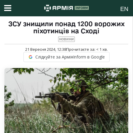
EN
ЗСУ знищили понад 1200 ворожих
піхотинців на Сході
НОВИНИ
21 Вересня 2024, 12:38
Прочитаєте за:
< 1
хв.
Слідкуйте за АрміяInform в Google