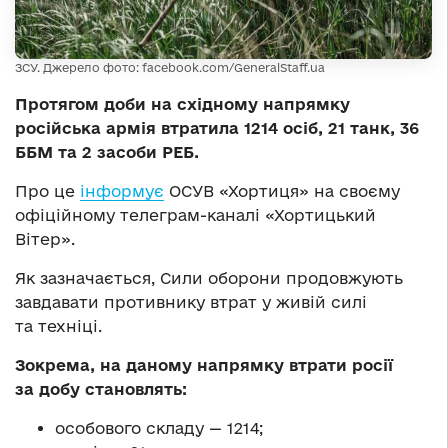
ЗСУ. Джерело фото: facebook.com/GeneralStaff.ua
Протягом доби на східному напрямку
російська армія втратила 1214 осіб, 21 танк, 36
ББМ та 2 засоби РЕБ.
Про це
інформує
ОСУВ «Хортиця» на своєму
офіційному телеграм-каналі «Хортицький
Вітер».
Як зазначається, Сили оборони продовжують
завдавати противнику втрат у живій силі
та техніці.
Зокрема, на даному напрямку втрати росії
за добу становлять:
особового складу — 1214;