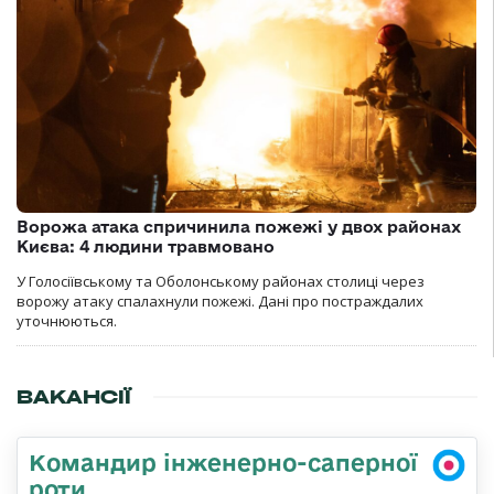
Ворожа атака спричинила пожежі у двох районах
Києва: 4 людини травмовано
У Голосіївському та Оболонському районах столиці через
ворожу атаку спалахнули пожежі. Дані про постраждалих
уточнюються.
ВАКАНСІЇ
Командир інженерно-саперної
роти