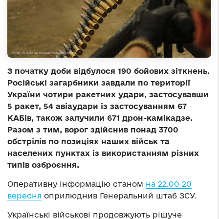
З початку доби відбулося 190 бойових зіткнень.
Російські загарбники завдали по території
України чотири ракетних удари, застосувавши
5 ракет, 54 авіаудари із застосуванням 67
КАБів, також залучили 671 дрон-камікадзе.
Разом з тим, ворог здійснив понад 3700
обстрілів по позиціях наших військ та
населених пунктах із використанням різних
типів озброєння.
Оперативну інформацію станом
на 22.00 20
вересня
оприлюднив Генеральний штаб ЗСУ.
Українські військові продовжують рішуче