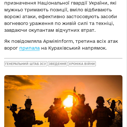
призначення Національної гвардії України, які
мужньо тримають позиції, вміло відбивають
ворожі атаки, ефективно застосовують засоби
вогневого ураження по живій силі та техніці,
завдаючи окупантам відчутних втрат.
Як повідомляла АрміяInform, третина всіх атак
ворог
припала
на Курахівський напрямок.
ГЕНЕРАЛЬНИЙ ШТАБ ЗСУ
ЗВЕДЕННЯ
ХРОНІКА ВІЙНИ