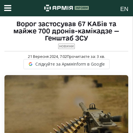
EN
Ворог застосував 67 КАБів та
майже 700 дронів-камікадзе —
Генштаб ЗСУ
НОВИНИ
21 Вересня 2024, 7:02
Прочитаєте за:
3
хв.
Слідкуйте за АрміяInform в Google