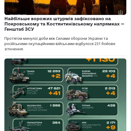
Найбільше ворожих штурмів зафіксовано на
Покровському та Костянтинівському напрямках —
Генштаб ЗСУ
Протягом минулої доби між Силами оборони України та
російськими окупаційними військами відбулося 231 бойове
зіткнення.