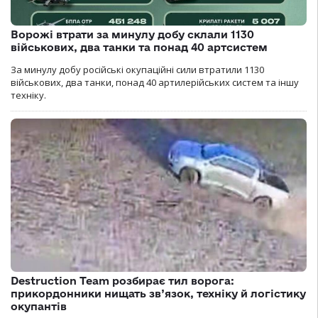
Ворожі втрати за минулу добу склали 1130
військових, два танки та понад 40 артсистем
За минулу добу російські окупаційні сили втратили 1130
військових, два танки, понад 40 артилерійських систем та іншу
техніку.
Destruction Team розбирає тил ворога:
прикордонники нищать зв’язок, техніку й логістику
окупантів