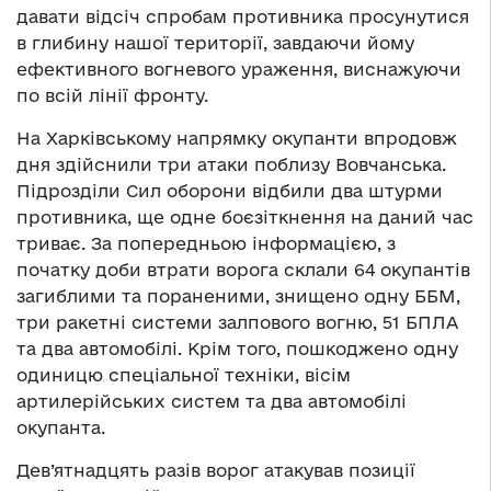
давати відсіч спробам противника просунутися
в глибину нашої території, завдаючи йому
ефективного вогневого ураження, виснажуючи
по всій лінії фронту.
На Харківському напрямку окупанти впродовж
дня здійснили три атаки поблизу Вовчанська.
Підрозділи Сил оборони відбили два штурми
противника, ще одне боєзіткнення на даний час
триває. За попередньою інформацією, з
початку доби втрати ворога склали 64 окупантів
загиблими та пораненими, знищено одну ББМ,
три ракетні системи залпового вогню, 51 БПЛА
та два автомобілі. Крім того, пошкоджено одну
одиницю спеціальної техніки, вісім
артилерійських систем та два автомобілі
окупанта.
Дев’ятнадцять разів ворог атакував позиції