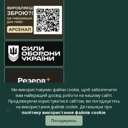
Ми використовуємо файли cookie, щоб забезпечити
вам найкращий досвід роботи на нашому сайті.
Продовжуючи користуватися сайтом, ви погоджуєтесь
press@armyinform.com.ua
на використання файлів cookie. Детальніше про
політику використання файлів cookie
.
Погоджуюсь