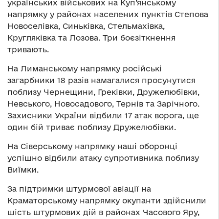
українських військових на Куп’янському
напрямку у районах населених пунктів Степова
Новоселівка, Синьківка, Стельмахівка,
Кругляківка та Лозова. Три боєзіткнення
тривають.
На Лиманському напрямку російські
загарбники 18 разів намагалися просунутися
поблизу Чернещини, Греківки, Дружелюбівки,
Невського, Новосадового, Тернів та Зарічного.
Захисники України відбили 17 атак ворога, ще
один бій триває поблизу Дружелюбівки.
На Сіверському напрямку наші оборонці
успішно відбили атаку супротивника поблизу
Виїмки.
За підтримки штурмової авіації на
Краматорському напрямку окупанти здійснили
шість штурмових дій в районах Часового Яру,