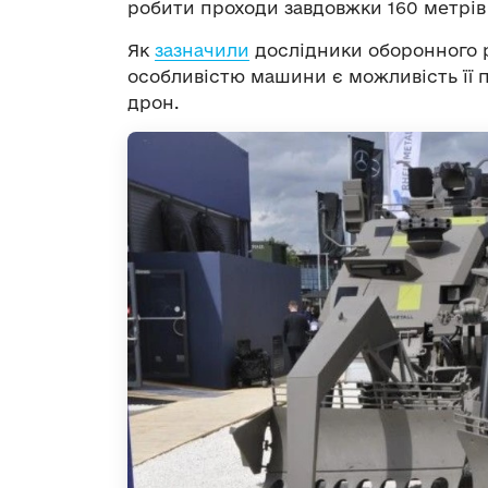
робити проходи завдовжки 160 метрів
Як
зазначили
дослідники оборонного р
особливістю машини є можливість її 
дрон.