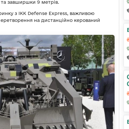
 та завширшки 9 метрів.
инку з ІКК Defense Express, важливою
перетворення на дистанційно керований