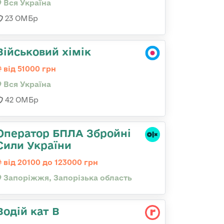
Вся Україна
23 ОМБр
Військовий хімік
від 51000 грн
Вся Україна
42 ОМБр
Оператор БПЛА Збройні
Сили України
від 20100 до 123000 грн
Запоріжжя, Запорізька область
Водій кат В