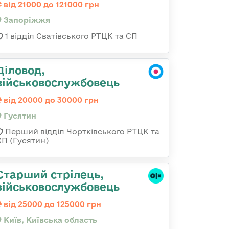
від 21000 до 121000 грн
Запоріжжя
1 відділ Сватівського РТЦК та СП
Діловод,
військовослужбовець
від 20000 до 30000 грн
Гусятин
Перший відділ Чортківського РТЦК та
СП (Гусятин)
Старший стрілець,
військовослужбовець
від 25000 до 125000 грн
Київ, Київська область