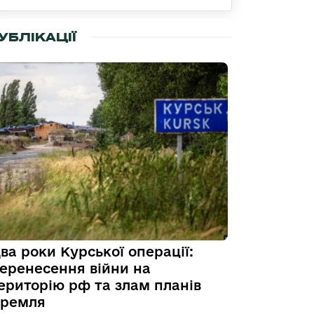
УБЛІКАЦІЇ
ва роки Курської операції:
еренесення війни на
ериторію рф та злам планів
ремля