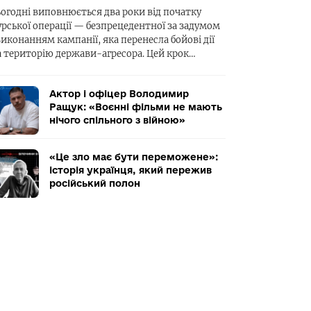
ьогодні виповнюється два роки від початку
урської операції — безпрецедентної за задумом
виконанням кампанії, яка перенесла бойові дії
а територію держави-агресора. Цей крок…
Актор і офіцер Володимир
Ращук: «Воєнні фільми не мають
нічого спільного з війною»
«Це зло має бути переможене»:
історія українця, який пережив
російський полон