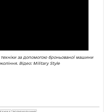
ї техніки за допомогою броньованої машини
коління. Відео: Military Style
ТЕХНІКА
РОЗМІНУВАННЯ