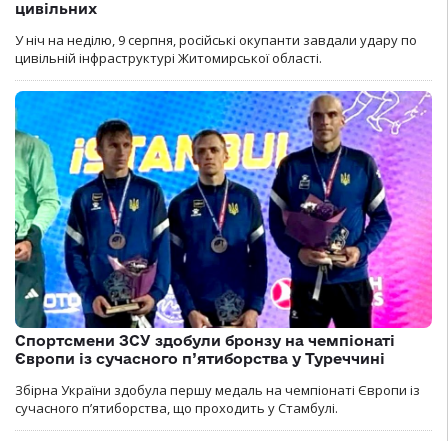
цивільних
У ніч на неділю, 9 серпня, російські окупанти завдали удару по
цивільній інфраструктурі Житомирської області.
Спортсмени ЗСУ здобули бронзу на чемпіонаті
Європи із сучасного п’ятиборства у Туреччині
Збірна України здобула першу медаль на чемпіонаті Європи із
сучасного п’ятиборства, що проходить у Стамбулі.