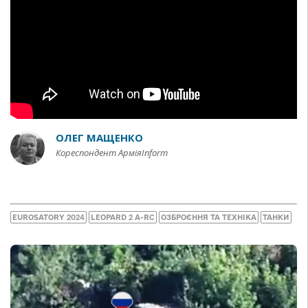
ОЛЕГ МАЩЕНКО
Кореспондент АрміяInform
EUROSATORY 2024
LEOPARD 2 A-RC
ОЗБРОЄННЯ ТА ТЕХНІКА
ТАНКИ