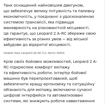
Танк оснащений найновішим двигуном,
що забезпечує велику потужність та паливну
економічність, у поєднанні з удосконаленою
системою трансмісії, яка підвищує
маневреність на різноманітній місцевості.
Це гарантує, що Leopard 2 A-RC збереже свою
ефективність за різних умов — від міської
забудови до відкритої місцевості.
Новий танк Leopard 2А-RC 3.0. Фото: KNDS
Крім своїх бойових можливостей, Leopard 2 A-
RC підкреслює комфорт екіпажу
та ефективність роботи. Інтер’єр бойової
машини був перепроєктований, щоб
забезпечити кращу ергономіку та ситуаційну
обізнаність для екіпажу, включаючи сучасні
цифрові інтерфейси та автоматизовані
системи, які знижують робоче навантаження