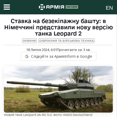
EN
Ставка на безекіпажну башту: в
Німеччині представили нову версію
танка Leopard 2
НОВИНИ
ОЗБРОЄННЯ ТА ВІЙСЬКОВА ТЕХНІКА
18 Липня 2024, 6:01
Прочитаєте за:
3
хв.
Слідкуйте за АрміяInform в Google
Новий танк Leopard 2А-RC 3.0. Фото: KNDS Deutschland