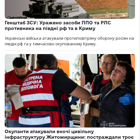
Генштаб ЗСУ: Уражено засоби ППО та РЛС
противника на півдні рф та в Криму
Українські війська атакували протиповітряну оборону росіян на
півдні рф та у тимчасово окупованому Криму.
Окупанти атакували вночі цивільну
інфраструктуру Житомирщини: постраждали троє