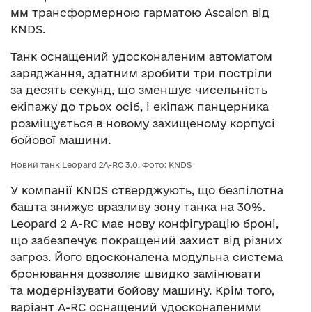
мм трансформерною гарматою Ascalon від
KNDS.
Танк оснащений удосконаленим автоматом
заряджання, здатним зробити три постріли
за десять секунд, що зменшує чисельність
екіпажу до трьох осіб, і екіпаж панцерника
розміщується в новому захищеному корпусі
бойової машини.
Новий танк Leopard 2А-RC 3.0. Фото: KNDS
У компанії KNDS стверджують, що безпілотна
башта знижує вразливу зону танка на 30%.
Leopard 2 A-RC має нову конфігурацію броні,
що забезпечує покращений захист від різних
загроз. Його вдосконалена модульна система
бронювання дозволяє швидко замінювати
та модернізувати бойову машину. Крім того,
варіант A-RC оснащений удосконаленими