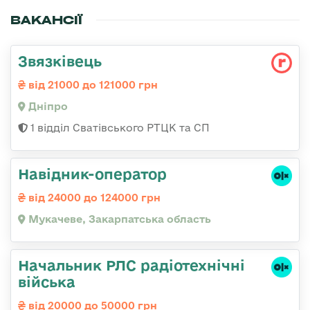
ВАКАНСІЇ
Звязківець
від 21000 до 121000 грн
Дніпро
1 відділ Сватівського РТЦК та СП
Навідник-оператор
від 24000 до 124000 грн
Мукачеве, Закарпатська область
Начальник РЛС радіотехнічні
війська
від 20000 до 50000 грн