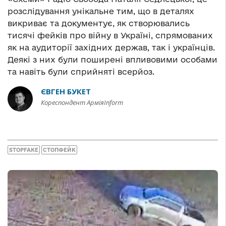
розслідування унікальне тим, що в деталях
викриває та документує, як створювались
тисячі фейків про війну в Україні, спрямованих
як на аудиторії західних держав, так і українців.
Деякі з них були поширені впливовими особами
та навіть були сприйняті всерйоз.
ЄВГЕН БУКЕТ
Кореспондент АрміяInform
STOPFAKE
СТОПФЕЙК