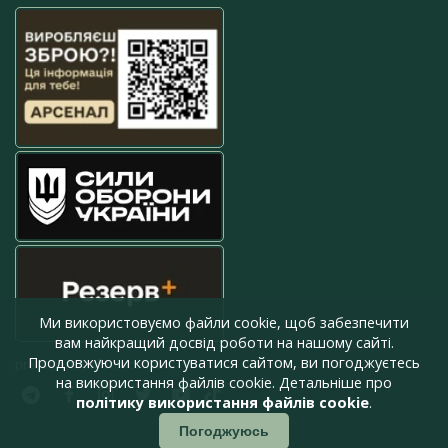
Ми використовуємо файли cookie, щоб забезпечити
вам найкращий досвід роботи на нашому сайті.
Продовжуючи користуватися сайтом, ви погоджуєтесь
press@armyinform.com.ua
на використання файлів cookie. Детальніше про
політику використання файлів cookie
.
Погоджуюсь