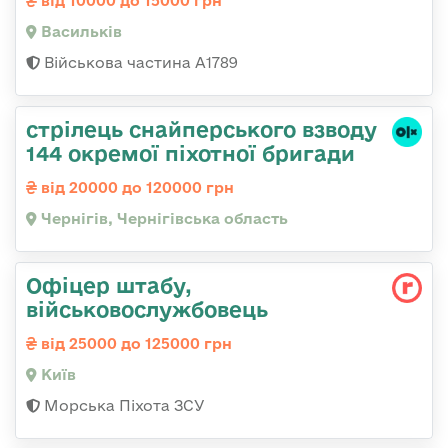
від 10000 до 15000 грн
Васильків
Військова частина А1789
стрілець снайперського взводу
144 окремої піхотної бригади
від 20000 до 120000 грн
Чернігів, Чернігівська область
Офіцер штабу,
військовослужбовець
від 25000 до 125000 грн
Київ
Морська Піхота ЗСУ