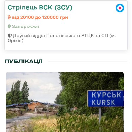
Стрілець ВСК (ЗСУ)
від 20100 до 120000 грн
Запоріжжя
Другий відділ Пологівського РТЦК та СП (м.
Оріхів)
ПУБЛІКАЦІЇ