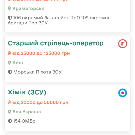
Краматорськ
106 окремий батальйон ТрО 109 окремої
бригади Тро ЗСУ
Стаpший стpілець-опеpатоp
від 25000 до 125000 грн
Київ
Морська Піхота ЗСУ
Хімік (ЗСУ)
від 20000 до 50000 грн
Вся Україна
154 ОМБр