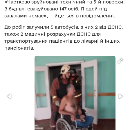
«Частково зруйновані технічний та 5-й поверхи.
З будівлі евакуйовано 147 осіб. Людей під
завалами немає», — йдеться в повідомленні.
До робіт залучили 5 автобусів, з них 2 від ДСНС,
також 2 медичні розрахунки ДСНС для
транспортування пацієнтів до лікарні й інших
пансіонатів.