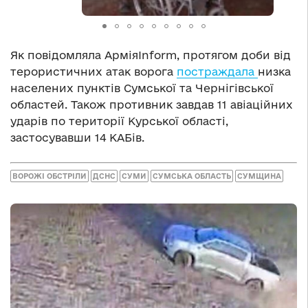
Як повідомляла АрміяInform, протягом доби від
терористичних атак ворога
постраждала
низка
населених пунктів Сумської та Чернігівської
областей. Також противник завдав 11 авіаційних
ударів по території Курської області,
застосувавши 14 КАБів.
ВОРОЖІ ОБСТРІЛИ
ДСНС
СУМИ
СУМСЬКА ОБЛАСТЬ
СУМЩИНА