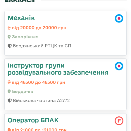
ВАКАНСІЇ
Механік
від 20000 до 20000 грн
Запоріжжя
Бердянський РТЦК та СП
Інструктор групи
розвідувального забезпечення
від 46500 до 46500 грн
Бердичів
Військова частина А2772
Оператор БПАК
від 21000 до 121000 грн