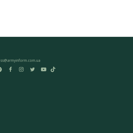
ess@armyinform.com.ua