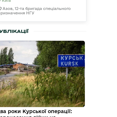
Київ
Азов, 12-та бригада спеціального
призначення НГУ
УБЛІКАЦІЇ
ва роки Курської операції: