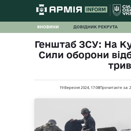
#НОВИНИ
ДОВІДНИК РЕКРУТА
Генштаб ЗСУ: На К
Сили оборони відб
трив
19 Вересня 2024, 17:08
Прочитаєте за: