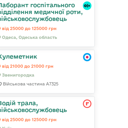
Лаборант госпітального
відділення медичної роти,
військовослужбовець
від 25000 до 125000 грн
Одеса, Одеська область
Кулеметник
від 21000 до 21000 грн
Звенигородка
Військова частина А7325
Водій трала,
військовослужбовець
від 25000 до 125000 грн