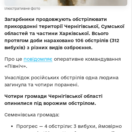
Ілюстративне фото
Загарбники продовжують обстрілювати
прикордонні території Чернігівської, Сумської
областей та частини Харківської. Всього
протягом доби нараховано 106 обстрілів (312
вибухів) з різних видів озброєння.
Про це
повідомляє
оперативне командування
«Північ».
Унаслідок російських обстрілів одна людина
загинула та чотири поранені.
Чотири громади Чернігівської області
опинилися під ворожим обстрілом.
Семенівська громада:
Прогрес — 4 обстріли: 3 вибухи, ймовірно