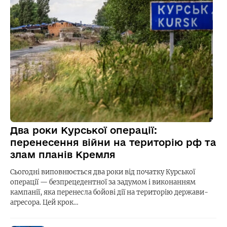
Два роки Курської операції:
перенесення війни на територію рф та
злам планів Кремля
Сьогодні виповнюється два роки від початку Курської
операції — безпрецедентної за задумом і виконанням
кампанії, яка перенесла бойові дії на територію держави-
агресора. Цей крок…