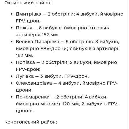
Охтирський район:
Дмитрівка — 2 обстріли: 4 вибухи, ймовірно
FPV-дрон.
Пожня — 6 вибухів, ймовірно ствольна
артилерія 152 мм.
Велика Писарівка — 5 обстрілів: 8 вибухів,
ймовірно FPV-дрони; 7 вибухів з артилерії
152 мм.
Попівка — 2 обстріли: 2 вибухи, ймовірно
FPV-дрон;
Лугівка — 3 вибухи, FPV-дрон.
Олександрівка — 4 вибухи, ймовірно FPV-
дрони.
Пономаренки — 2 обстріли: 4 вибухи,
ймовірно міномет 120 мм; 2 вибухи з FPV-
дронів.
Конотопський район: