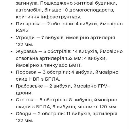
загинула. Пошкоджено житлові будинки,
автомобілі, більше 10 домогосподарств,
критичну інфраструктуру.
Писарівка — 2 обстріли: 4 вибухи, ймовірно
КАБи.
Угроїди — 7 вибухів, ймовірно артилерія
122 мм.
Журавка — 5 обстрілів: 14 вибухів, ймовірно
ствольна артилерія 152 мм; 4 вибухи,
ймовірно з танку або БМП.
Порозок — 3 обстріли: 4 вибухи, ймовірно
скид НВП з БПЛА.
Грабовське — 2 вибухи, ймовірно FPV-
дрони.
Степок — 5 обстрілів: 8 вибухів, ймовірно
скиди з БПЛА; 6 вибухів, міномет 120 мм.
Ободи — 2 обстріли: 11 вибухів, артилерія
122 мм.