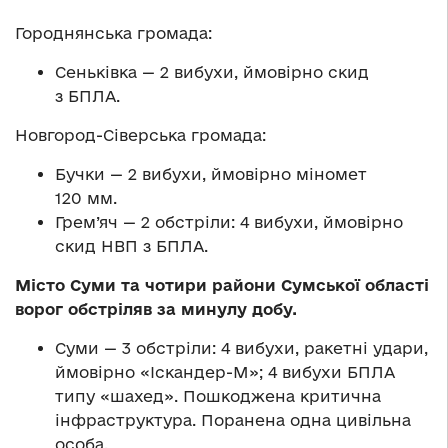
Городнянська громада:
Сеньківка — 2 вибухи, ймовірно скид
з БПЛА.
Новгород-Сіверська громада:
Бучки — 2 вибухи, ймовірно міномет
120 мм.
Грем’яч — 2 обстріли: 4 вибухи, ймовірно
скид НВП з БПЛА.
Місто Суми та чотири райони Сумської області
ворог обстріляв за минулу добу.
Суми — 3 обстріли: 4 вибухи, ракетні удари,
ймовірно «Іскандер-М»; 4 вибухи БПЛА
типу «шахед». Пошкоджена критична
інфраструктура. Поранена одна цивільна
особа.