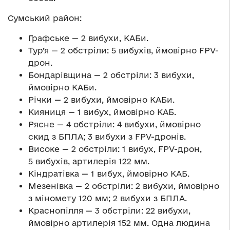
Сумський район:
Графське — 2 вибухи, КАБи.
Тур’я — 2 обстріли: 5 вибухів, ймовірно FPV-
дрон.
Бондарівщина — 2 обстріли: 3 вибухи,
ймовірно КАБи.
Річки — 2 вибухи, ймовірно КАБи.
Кияниця — 1 вибух, ймовірно КАБ.
Рясне — 4 обстріли: 4 вибухи, ймовірно
скид з БПЛА; 3 вибухи з FPV-дронів.
Високе — 2 обстріли: 1 вибух, FPV-дрон,
5 вибухів, артилерія 122 мм.
Кіндратівка — 1 вибух, ймовірно КАБ.
Мезенівка — 2 обстріли: 2 вибухи, ймовірно
з міномету 120 мм; 2 вибухи з БПЛА.
Краснопілля — 3 обстріли: 22 вибухи,
ймовірно артилерія 152 мм. Одна людина