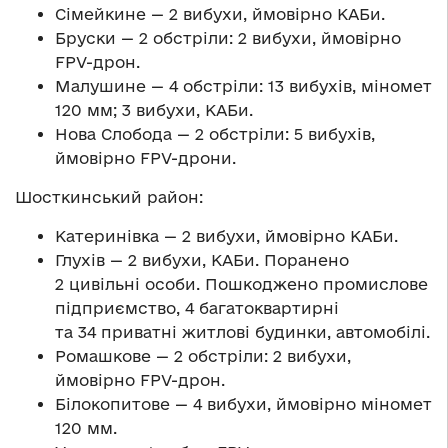
Сімейкине — 2 вибухи, ймовірно КАБи.
Бруски — 2 обстріли: 2 вибухи, ймовірно
FPV-дрон.
Малушине — 4 обстріли: 13 вибухів, міномет
120 мм; 3 вибухи, КАБи.
Нова Слобода — 2 обстріли: 5 вибухів,
ймовірно FPV-дрони.
Шосткинський район:
Катеринівка — 2 вибухи, ймовірно КАБи.
Глухів — 2 вибухи, КАБи. Поранено
2 цивільні особи. Пошкоджено промислове
підприємство, 4 багатоквартирні
та 34 приватні житлові будинки, автомобілі.
Ромашкове — 2 обстріли: 2 вибухи,
ймовірно FPV-дрон.
Білокопитове — 4 вибухи, ймовірно міномет
120 мм.