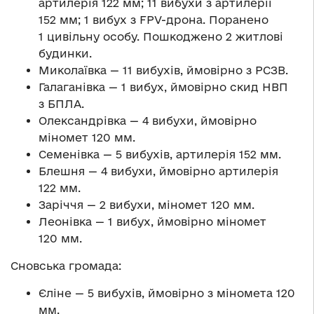
артилерія 122 мм; 11 вибухи з артилерії
152 мм; 1 вибух з FPV-дрона. Поранено
1 цивільну особу. Пошкоджено 2 житлові
будинки.
Миколаївка — 11 вибухів, ймовірно з РСЗВ.
Галаганівка — 1 вибух, ймовірно скид НВП
з БПЛА.
Олександрівка — 4 вибухи, ймовірно
міномет 120 мм.
Семенівка — 5 вибухів, артилерія 152 мм.
Блешня — 4 вибухи, ймовірно артилерія
122 мм.
Заріччя — 2 вибухи, міномет 120 мм.
Леонівка — 1 вибух, ймовірно міномет
120 мм.
Сновська громада:
Єліне — 5 вибухів, ймовірно з міномета 120
мм.