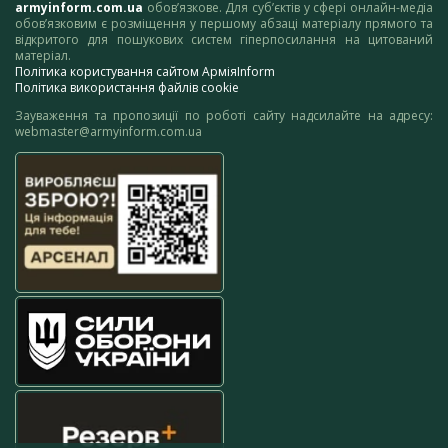
armyinform.com.ua
обов’язкове. Для суб’єктів у сфері онлайн-медіа
обов’язковим є розміщення у першому абзаці матеріалу прямого та
відкритого для пошукових систем гіперпосилання на цитований
матеріал.
Політика користування сайтом АрміяInform
Політика використання файлів cookie
Зауваження та пропозиції по роботі сайту надсилайте на адресу:
webmaster@armyinform.com.ua