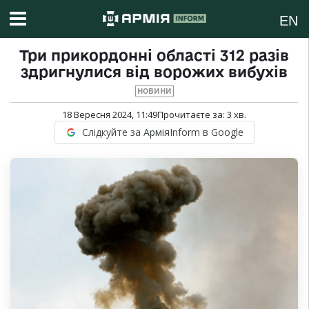
EN
Три прикордонні області 312 разів
здригнулися від ворожих вибухів
НОВИНИ
18 Вересня 2024, 11:49
Прочитаєте за:
3
хв.
Слідкуйте за АрміяInform в Google