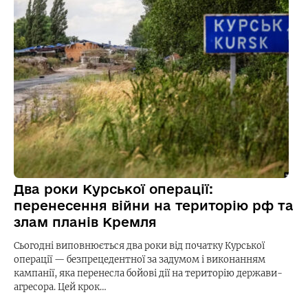
Два роки Курської операції:
перенесення війни на територію рф та
злам планів Кремля
Сьогодні виповнюється два роки від початку Курської
операції — безпрецедентної за задумом і виконанням
кампанії, яка перенесла бойові дії на територію держави-
агресора. Цей крок…