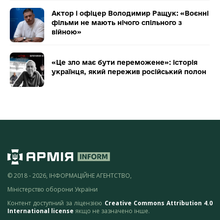
Актор і офіцер Володимир Ращук: «Воєнні
фільми не мають нічого спільного з
війною»
«Це зло має бути переможене»: історія
українця, який пережив російський полон
© 2018 - 2026, ІНФОРМАЦІЙНЕ АГЕНТСТВО,
Міністерство оборони України
Контент доступний за ліцензією
Creative Commons Attribution 4.0
International license
якщо не зазначено інше.