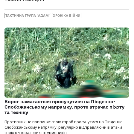
ТАКТИЧНА ГРУПА "АДАМ"
ХРОНІКА ВІЙНИ
Ворог намагається просунутися на Південно-
Слобожанському напрямку, проте втрачає піхоту
та техніку
Противник не припиняє своїх спроб просунутися на Південно-
Слобожанському напрямку, регулярно відправляючи в атаки
своїх одноразових штурмовиків.