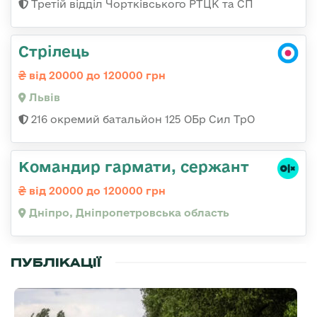
Третій відділ Чортківського РТЦК та СП
Стрілець
від 20000 до 120000 грн
Львів
216 окремий батальйон 125 ОБр Сил ТрО
Командир гармати, сержант
від 20000 до 120000 грн
Дніпро, Дніпропетровська область
ПУБЛІКАЦІЇ