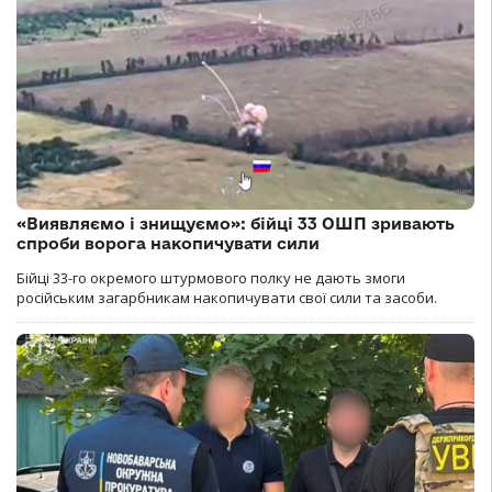
«Виявляємо і знищуємо»: бійці 33 ОШП зривають
спроби ворога накопичувати сили
Бійці 33-го окремого штурмового полку не дають змоги
російським загарбникам накопичувати свої сили та засоби.