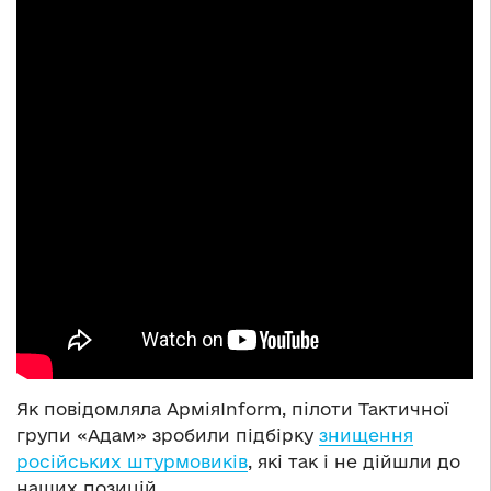
Як повідомляла АрміяInform, пілоти Тактичної
групи «Адам» зробили підбірку
знищення
російських штурмовиків
, які так і не дійшли до
наших позицій.