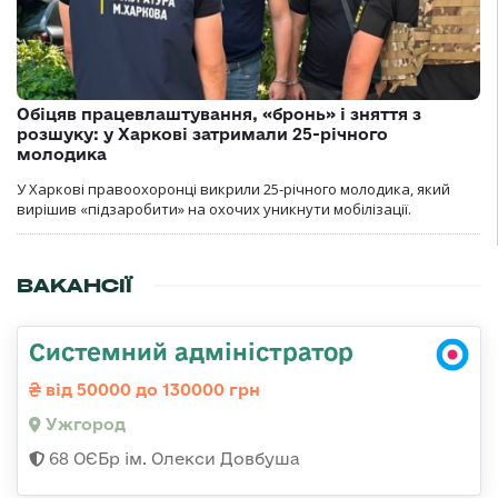
Обіцяв працевлаштування, «бронь» і зняття з
розшуку: у Харкові затримали 25-річного
молодика
У Харкові правоохоронці викрили 25-річного молодика, який
вирішив «підзаробити» на охочих уникнути мобілізації.
ВАКАНСІЇ
Системний адміністратор
від 50000 до 130000 грн
Ужгород
68 ОЄБр ім. Олекси Довбуша