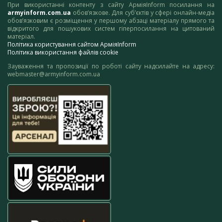
При використанні контенту з сайту АрміяInform посилання на
armyinform.com.ua
обов’язкове. Для суб’єктів у сфері онлайн-медіа
обов’язковим є розміщення у першому абзаці матеріалу прямого та
відкритого для пошукових систем гіперпосилання на цитований
матеріал.
Політика користування сайтом АрміяInform
Політика використання файлів cookie
Зауваження та пропозиції по роботі сайту надсилайте на адресу:
webmaster@armyinform.com.ua