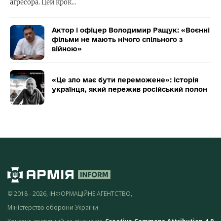
агресора. Цей крок…
Актор і офіцер Володимир Ращук: «Воєнні
фільми не мають нічого спільного з
війною»
«Це зло має бути переможене»: історія
українця, який пережив російський полон
© 2018 - 2026, ІНФОРМАЦІЙНЕ АГЕНТСТВО,
Міністерство оборони України