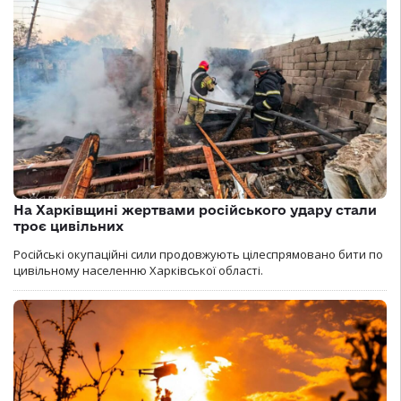
На Харківщині жертвами російського удару стали
троє цивільних
Російські окупаційні сили продовжують цілеспрямовано бити по
цивільному населенню Харківської області.