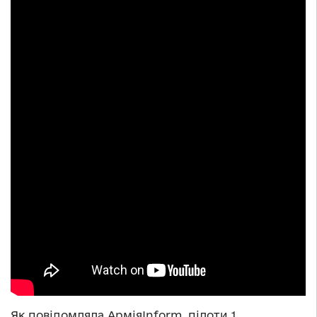
Як повідомляла АрміяInform, пілоти 1