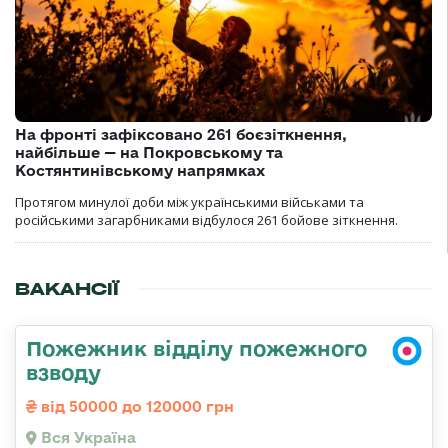
На фронті зафіксовано 261 боєзіткнення,
найбільше — на Покровському та
Костянтинівському напрямках
Протягом минулої доби між українськими військами та
російськими загарбниками відбулося 261 бойове зіткнення.
ВАКАНСІЇ
Пожежник відділу пожежного
взводу
від 50000 до 120000 грн
Вся Україна