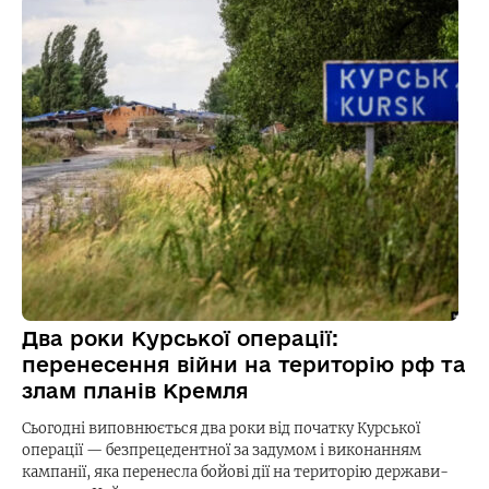
Два роки Курської операції:
перенесення війни на територію рф та
злам планів Кремля
Сьогодні виповнюється два роки від початку Курської
операції — безпрецедентної за задумом і виконанням
кампанії, яка перенесла бойові дії на територію держави-