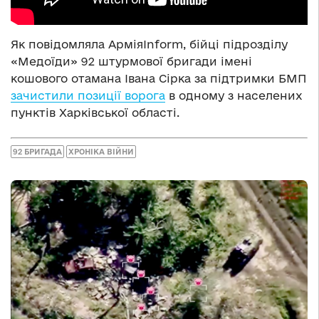
Як повідомляла АрміяInform, бійці підрозділу
«Медоїди» 92 штурмової бригади імені
кошового отамана Івана Сірка за підтримки БМП
зачистили позиції ворога
в одному з населених
пунктів Харківської області.
92 БРИГАДА
ХРОНІКА ВІЙНИ