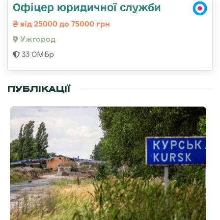
Офіцер юридичної служби
від 25000 до 75000 грн
Ужгород
33 ОМБр
ПУБЛІКАЦІЇ