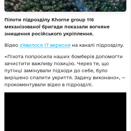
Пілоти підрозділу Khorne group 116
механізованої бригади показали вогняне
знищення російського укріплення.
Відео
з’явилося 17 вересня
на каналі підрозділу.
«Піхота попросила наших бомберів допомогти
зачистити важливу позицію. Через те, що
путінці замінували підходи до себе, було
вирішено спалити укриття. Задачу виконано», —
прокоментували відео в підрозділі.