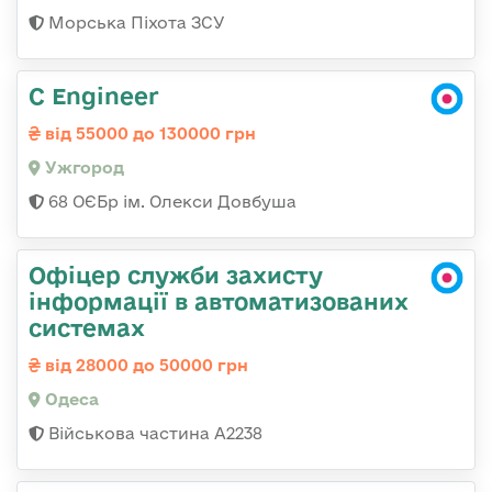
Морська Піхота ЗСУ
C Engineer
від 55000 до 130000 грн
Ужгород
68 ОЄБр ім. Олекси Довбуша
Офіцер служби захисту
інформації в автоматизованих
системах
від 28000 до 50000 грн
Одеса
Військова частина А2238