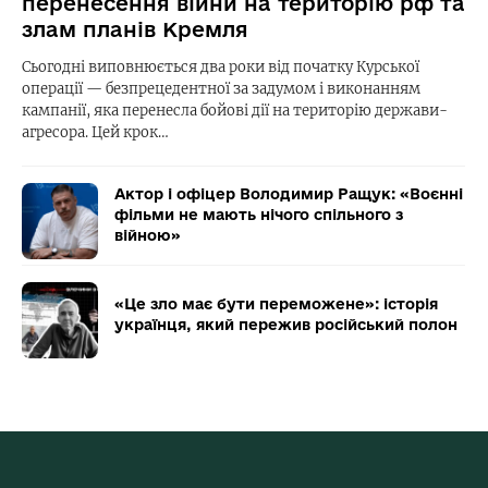
перенесення війни на територію рф та
злам планів Кремля
Сьогодні виповнюється два роки від початку Курської
операції — безпрецедентної за задумом і виконанням
кампанії, яка перенесла бойові дії на територію держави-
агресора. Цей крок…
Актор і офіцер Володимир Ращук: «Воєнні
фільми не мають нічого спільного з
війною»
«Це зло має бути переможене»: історія
українця, який пережив російський полон