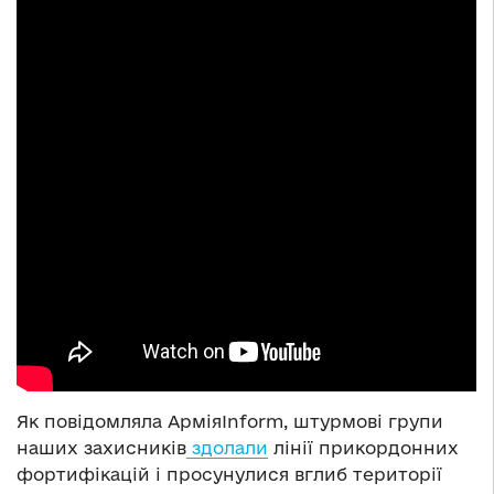
Як повідомляла АрміяInform, штурмові групи
наших захисників
здолали
лінії прикордонних
фортифікацій і просунулися вглиб території