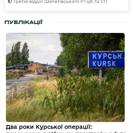
Третій відділ Шепетівського РТЦК та СП
ПУБЛІКАЦІЇ
Два роки Курської операції: