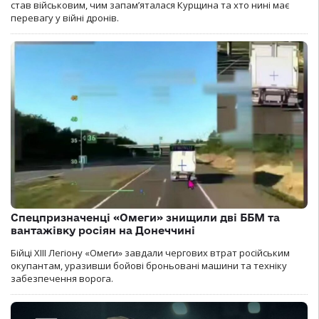
став військовим, чим запам’яталася Курщина та хто нині має
перевагу у війні дронів.
Спецпризначенці «Омеги» знищили дві ББМ та
вантажівку росіян на Донеччині
Бійці ХІІІ Легіону «Омеги» завдали чергових втрат російським
окупантам, уразивши бойові броньовані машини та техніку
забезпечення ворога.