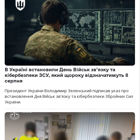
В Україні встановили День Військ зв’язку та
кібербезпеки ЗСУ, який щороку відзначатимуть 8
серпня
Президент України Володимир Зеленський підписав указ про
встановлення Дня Військ зв'язку та кібербезпеки Збройних Сил
України.