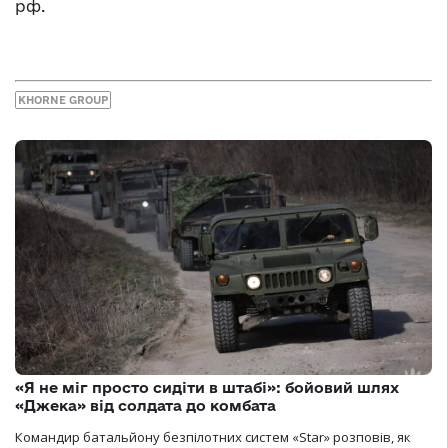
рф.
KHORNE GROUP
«Я не міг просто сидіти в штабі»: бойовий шлях
«Джека» від солдата до комбата
Командир батальйону безпілотних систем «Star» розповів, як