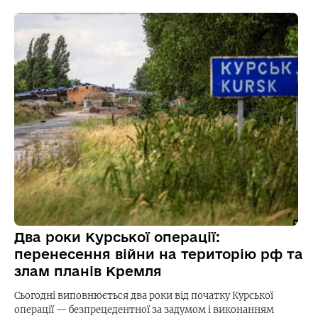
Два роки Курської операції:
перенесення війни на територію рф та
злам планів Кремля
Сьогодні виповнюється два роки від початку Курської
операції — безпрецедентної за задумом і виконанням