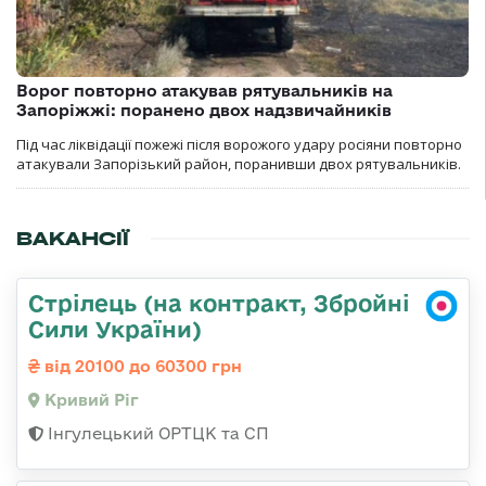
Ворог повторно атакував рятувальників на
Запоріжжі: поранено двох надзвичайників
Під час ліквідації пожежі після ворожого удару росіяни повторно
атакували Запорізький район, поранивши двох рятувальників.
ВАКАНСІЇ
Стрілець (на контракт, Збройні
Сили України)
від 20100 до 60300 грн
Кривий Ріг
Інгулецький ОРТЦК та СП