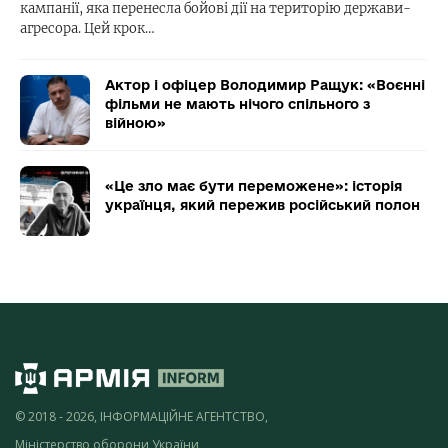
кампанії, яка перенесла бойові дії на територію держави-
агресора. Цей крок…
Актор і офіцер Володимир Ращук: «Воєнні
фільми не мають нічого спільного з
війною»
«Це зло має бути переможене»: історія
українця, який пережив російський полон
© 2018 - 2026, ІНФОРМАЦІЙНЕ АГЕНТСТВО,
Міністерство оборони України