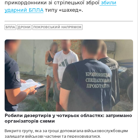
прикордонники зі стрілецької зброї
збили
ударний БПЛА
типу «шахед».
БПЛА
ДРОНИ
ПОКРОВСЬКИЙ НАПРЯМОК
Робили дезертирів у чотирьох областях: затримано
організаторів схеми
Викрито групу, яка за гроші допомагала військовослужбовцям
залишати військові частини та переховуватися.