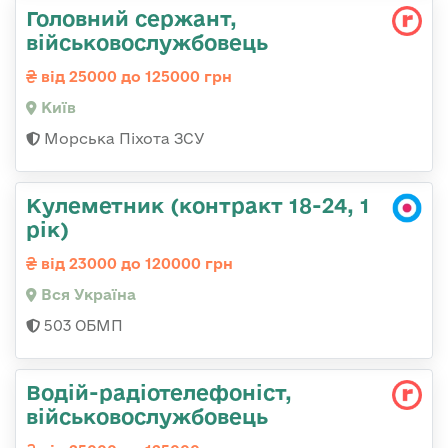
Головний сержант,
військовослужбовець
від 25000 до 125000 грн
Київ
Морська Піхота ЗСУ
Кулеметник (контракт 18-24, 1
рік)
від 23000 до 120000 грн
Вся Україна
503 ОБМП
Водій-радіотелефоніст,
військовослужбовець