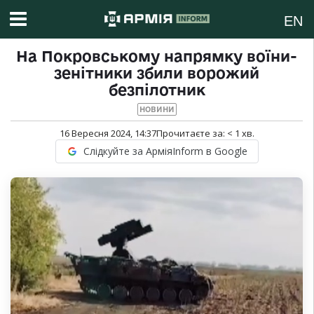
EN
На Покровському напрямку воїни-
зенітники збили ворожий
безпілотник
НОВИНИ
16 Вересня 2024, 14:37
Прочитаєте за:
< 1
хв.
Слідкуйте за АрміяInform в Google