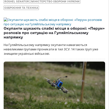
ROSHEL SENATOR
МІНІСТЕРСТВО ОБОРОНИ УКРАЇНИ
ОЗБРОЄННЯ ТА ТЕХНІКА
Окупанти шукають слабкі місця в обороні: «Перун»
розповів про ситуацію на Гуляйпільському
напрямку
На Гуляйпільському напрямку окупанти намагаються
невеликими групами проникати в тил ЗСУ. 14 таких груп уже
знищили українські військові.