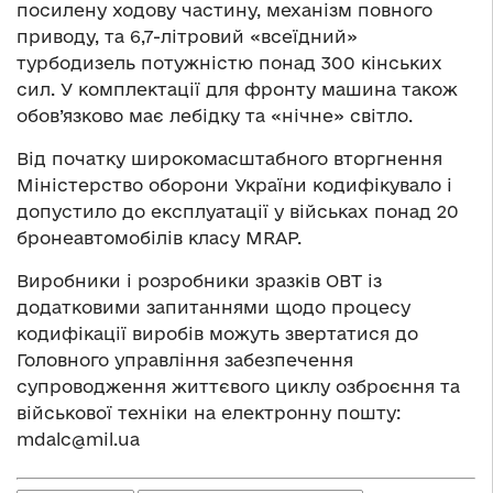
посилену ходову частину, механізм повного
приводу, та 6,7-літровий «всеїдний»
турбодизель потужністю понад 300 кінських
сил. У комплектації для фронту машина також
обов’язково має лебідку та «нічне» світло.
Від початку широкомасштабного вторгнення
Міністерство оборони України кодифікувало і
допустило до експлуатації у військах понад 20
бронеавтомобілів класу MRAP.
Виробники і розробники зразків ОВТ із
додатковими запитаннями щодо процесу
кодифікації виробів можуть звертатися до
Головного управління забезпечення
супроводження життєвого циклу озброєння та
військової техніки на електронну пошту:
mdalc@mil.ua