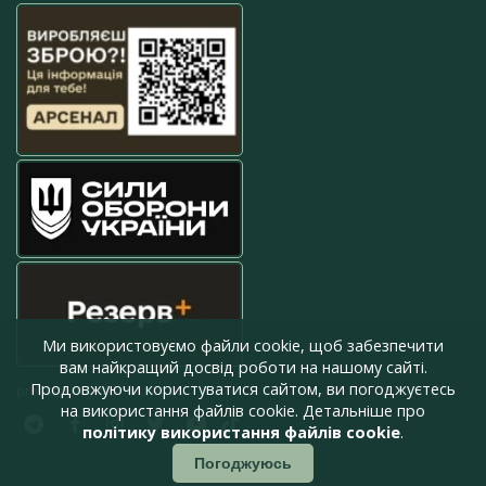
Ми використовуємо файли cookie, щоб забезпечити
вам найкращий досвід роботи на нашому сайті.
Продовжуючи користуватися сайтом, ви погоджуєтесь
press@armyinform.com.ua
на використання файлів cookie. Детальніше про
політику використання файлів cookie
.
Погоджуюсь