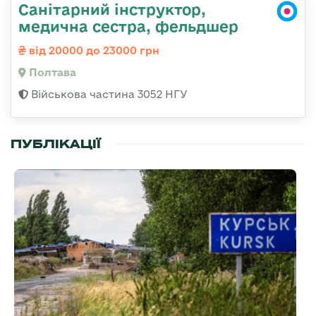
Санітарний інструктор,
медична сестра, фельдшер
від 20000 до 23000 грн
Полтава
Військова частина 3052 НГУ
ПУБЛІКАЦІЇ