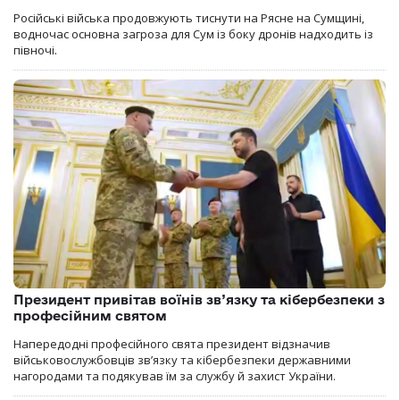
Російські війська продовжують тиснути на Рясне на Сумщині,
водночас основна загроза для Сум із боку дронів надходить із
півночі.
Президент привітав воїнів зв’язку та кібербезпеки з
професійним святом
Напередодні професійного свята президент відзначив
військовослужбовців зв’язку та кібербезпеки державними
нагородами та подякував їм за службу й захист України.