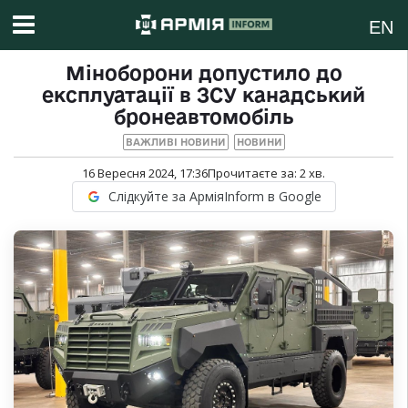
EN
Міноборони допустило до
експлуатації в ЗСУ канадський
бронеавтомобіль
ВАЖЛИВІ НОВИНИ
НОВИНИ
16 Вересня 2024, 17:36
Прочитаєте за:
2
хв.
Слідкуйте за АрміяInform в Google