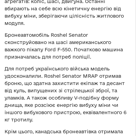
агрегатів: коліс, шасі, двигуна. Останні
вбирають на себе всю кінетичну енергію від
вибуху міни, зберігаючи цілісність житлового
модуля.
Бронеавтомобіль Roshel Senator
сконструйовано на шасі американського
важкого пікапу Ford F-550. Початково машина
призначалась для потреб поліції.
Для потреб українського війська модель
удосконалили. Roshel Senator MRAP отримав
броню, що здатна захистити екіпаж та десант
від куль, випущених зі стрілецької зброї, та
уламків. А також особливу V-подібну форму
днища, яке розсіює енергію вибуху міни чи
іншого вибухового пристрою, еквівалентного 6
кг тротилу.
Крім цього, канадська бронеавтівка отримала