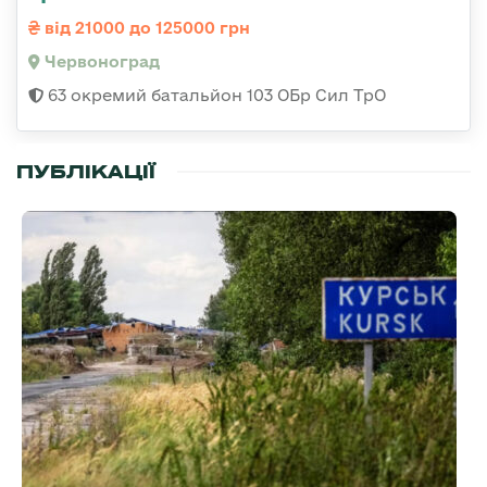
від 21000 до 125000 грн
Червоноград
63 окремий батальйон 103 ОБр Сил ТрО
ПУБЛІКАЦІЇ