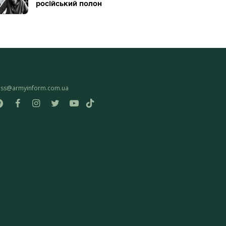
російський полон
ess@armyinform.com.ua