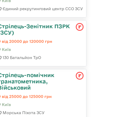
Київ
Єдиний рекрутинговий центр ССО ЗСУ
Стрілець-Зенітник ПЗРК
(ЗСУ)
від 20000 до 120000 грн
Київ
130 Батальйон ТрО
Стрілець-помічник
гранатометника,
Військовий
від 25000 до 125000 грн
Київ
Морська Піхота ЗСУ