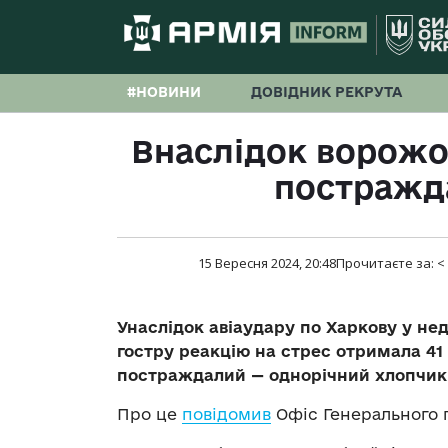
#НОВИНИ
ДОВІДНИК РЕКРУТА
Внаслідок ворожої
постражд
15 Вересня 2024, 20:48
Прочитаєте за:
<
Унаслідок авіаудару по Харкову у не
гостру реакцію на стрес отримала 4
постраждалий — однорічний хлопчик
Про це
повідомив
Офіс Генерального 