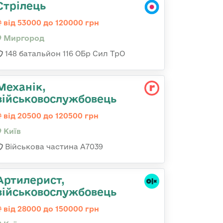
Стрілець
від 53000 до 120000 грн
Миргород
148 батальйон 116 ОБр Сил ТрО
Механік,
військовослужбовець
від 20500 до 120500 грн
Київ
Військова частина А7039
Артилерист,
військовослужбовець
від 28000 до 150000 грн