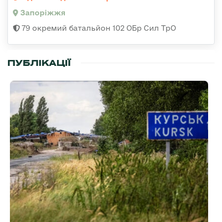
Запоріжжя
79 окремий батальйон 102 ОБр Сил ТрО
ПУБЛІКАЦІЇ