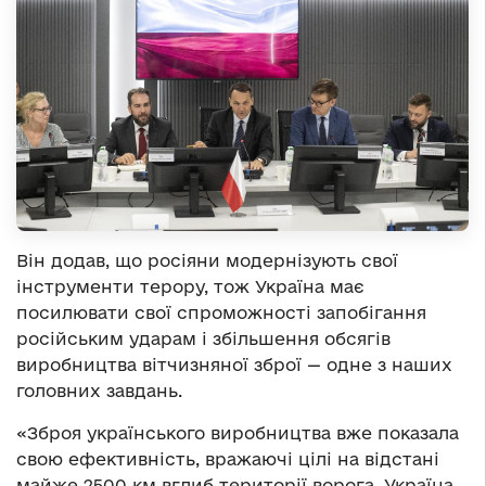
Він додав, що росіяни модернізують свої
інструменти терору, тож Україна має
посилювати свої спроможності запобігання
російським ударам і збільшення обсягів
виробництва вітчизняної зброї — одне з наших
головних завдань.
«Зброя українського виробництва вже показала
свою ефективність, вражаючі цілі на відстані
майже 2500 км вглиб території ворога. Україна