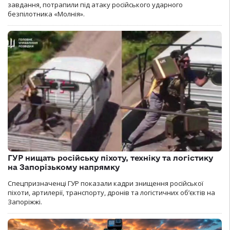
завдання, потрапили під атаку російського ударного
безпілотника «Молнія».
ГУР нищать російську піхоту, техніку та логістику
на Запорізькому напрямку
Спецпризначенці ГУР показали кадри знищення російської
піхоти, артилерії, транспорту, дронів та логістичних об’єктів на
Запоріжжі.