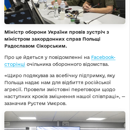
Міністр оборони України провів зустріч з
міністром закордонних справ Польщі
Радославом Сікорським.
Про це йдеться у повідомленні на
Facebook-
сторінці
очільника оборонного відомства.
«Щиро подякував за всебічну підтримку, яку
Польща надає нам для відбиття російської
агресії. Провели змістовні переговори щодо
наступних кроків зміцнення нашої співпраці», —
зазначив Рустем Умєров.