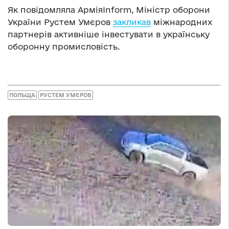
Як повідомляла АрміяInform, Міністр оборони
України Рустем Умєров
закликав
міжнародних
партнерів активніше інвестувати в українську
оборонну промисловість.
ПОЛЬЩА
РУСТЕМ УМЄРОВ