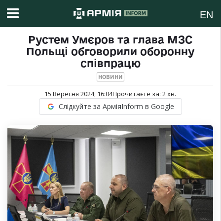
EN
Рустем Умєров та глава МЗС
Польщі обговорили оборонну
співпрацю
НОВИНИ
15 Вересня 2024, 16:04
Прочитаєте за:
2
хв.
Слідкуйте за АрміяInform в Google