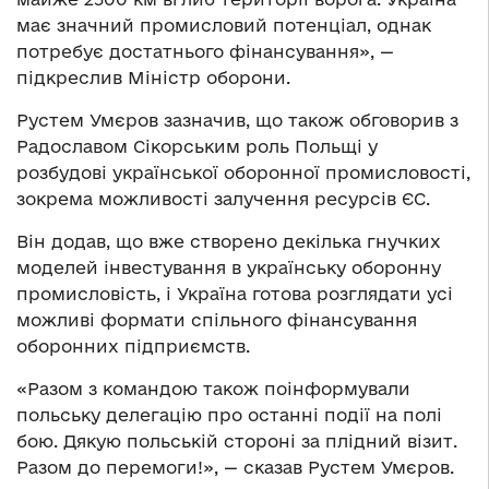
має значний промисловий потенціал, однак
потребує достатнього фінансування», —
підкреслив Міністр оборони.
Рустем Умєров зазначив, що також обговорив з
Радославом Сікорським роль Польщі у
розбудові української оборонної промисловості,
зокрема можливості залучення ресурсів ЄС.
Він додав, що вже створено декілька гнучких
моделей інвестування в українську оборонну
промисловість, і Україна готова розглядати усі
можливі формати спільного фінансування
оборонних підприємств.
«Разом з командою також поінформували
польську делегацію про останні події на полі
бою. Дякую польській стороні за плідний візит.
Разом до перемоги!», — сказав Рустем Умєров.