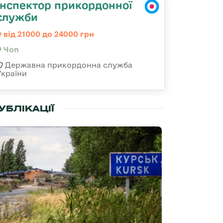
Інспектор прикордонної
служби
від 21000 до 24000 грн
Чоп
Державна прикордонна служба
України
УБЛІКАЦІЇ