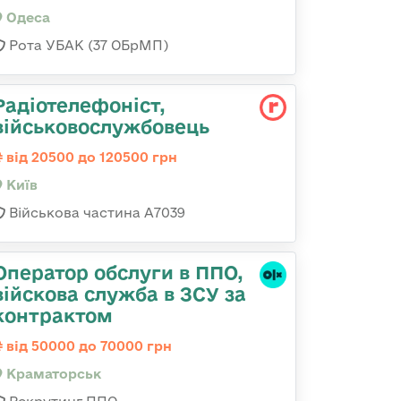
Одеса
Рота УБАК (37 ОБрМП)
Радіотелефоніст,
військовослужбовець
від 20500 до 120500 грн
Київ
Військова частина А7039
Оператор обслуги в ППО,
війскова служба в ЗСУ за
контрактом
від 50000 до 70000 грн
Краматорськ