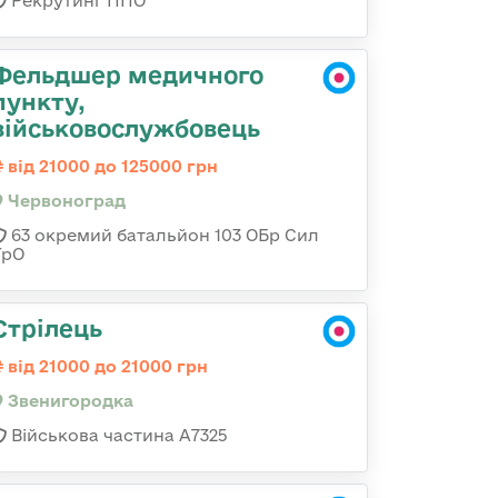
Рекрутинг ППО
Фельдшер медичного
пункту,
військовослужбовець
від 21000 до 125000 грн
Червоноград
63 окремий батальйон 103 ОБр Сил
ТрО
Стрілець
від 21000 до 21000 грн
Звенигородка
Військова частина А7325