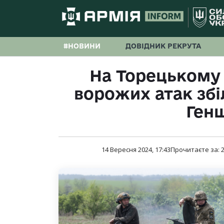
#НОВИНИ
ДОВІДНИК РЕКРУТА
На Торецькому 
ворожих атак зб
Ген
14 Вересня 2024, 17:43
Прочитаєте за: