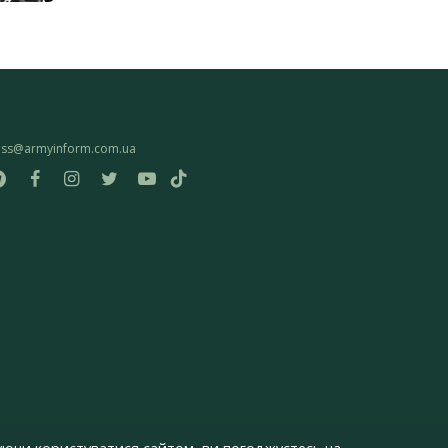
ess@armyinform.com.ua