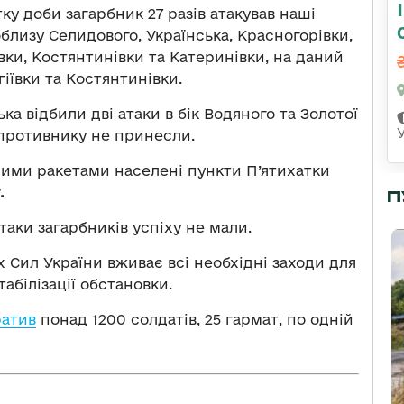
ку доби загарбник 27 разів атакував наші
близу Селидового, Українська, Красногорівки,
вки, Костянтинівки та Катеринівки, на даний
гіївки та Костянтинівки.
ка відбили дві атаки в бік Водяного та Золотої
 противнику не принесли.
ними ракетами населені пункти П’ятихатки
.
П
таки загарбників успіху не мали.
Сил України вживає всі необхідні заходи для
абілізації обстановки.
ратив
понад 1200 солдатів, 25 гармат, по одній