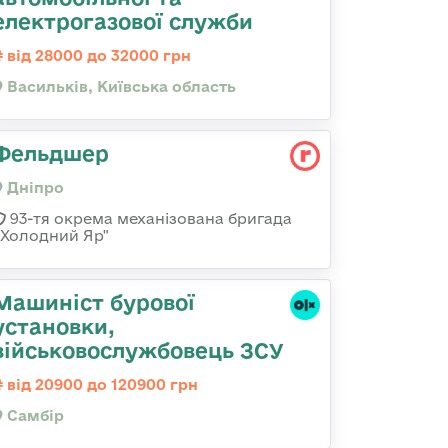
електрогазової служби
від 28000 до 32000 грн
Васильків, Київська область
Фельдшер
Дніпро
93-тя окрема механізована бригада
«Холодний Яр"
Машиніст бурової
установки,
військовослужбовець ЗСУ
від 20900 до 120900 грн
Самбір