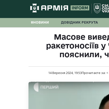
#НОВИНИ
ДОВІДНИК РЕКРУТА
Масове виве
ракетоносіїв у
пояснили, 
14 Вересня 2024, 19:53
Прочитаєте за:
<