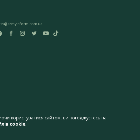
ess@armyinform.com.ua
ючи користуватися сайтом, ви погоджуєтесь на
лів cookie
.