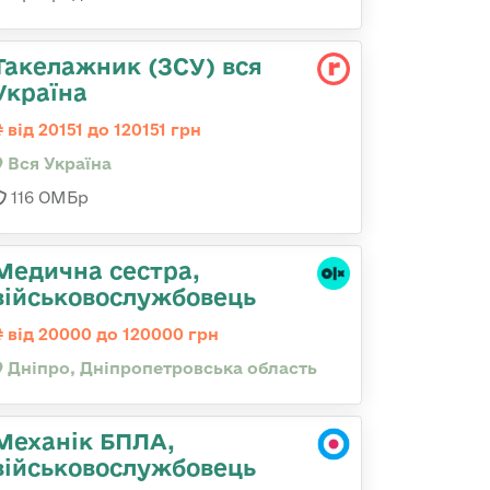
Такелажник (ЗСУ) вся
Україна
від 20151 до 120151 грн
Вся Україна
116 ОМБр
Медична сестра,
військовослужбовець
від 20000 до 120000 грн
Дніпро, Дніпропетровська область
Механік БПЛА,
військовослужбовець