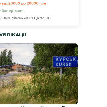
від 20000 до 20000 грн
Запоріжжя
Василівський РТЦК та СП
УБЛІКАЦІЇ