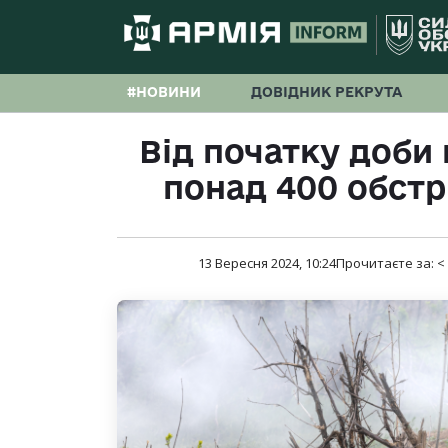
#НОВИНИ
ДОВІДНИК РЕКРУТА
Від початку доби 
понад 400 обстрі
13 Вересня 2024, 10:24
Прочитаєте за:
<