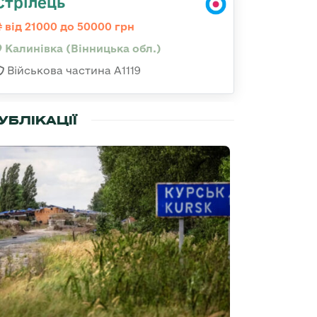
Стрілець
від 21000 до 50000 грн
Калинівка (Вінницька обл.)
Військова частина А1119
УБЛІКАЦІЇ