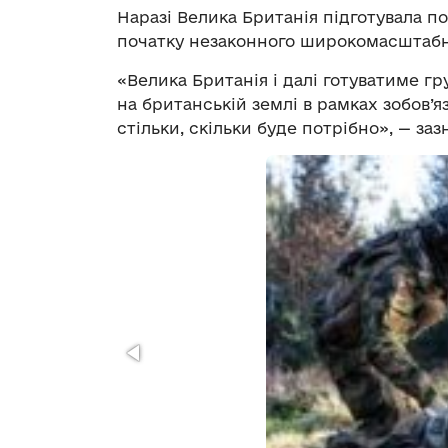
Наразі Велика Британія підготувала п
початку незаконного широкомасштабног
«Велика Британія і далі готуватиме г
на британській землі в рамках зобов’
стільки, скільки буде потрібно», — заз