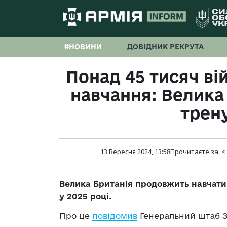
#НОВИНИ
ДОВІДНИК РЕКРУТА
Понад 45 тисяч в
навчання: Велика
трен
13 Вересня 2024, 13:58
Прочитаєте за:
<
Велика Британія продовжить навчати
у 2025 році.
Про це
повідомив
Генеральний штаб З