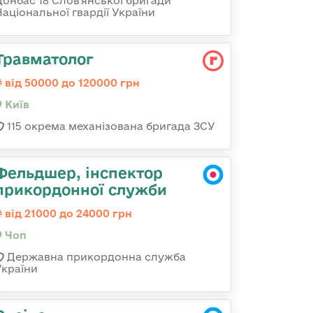
Донбас 18 Слов'янської бригади
Національної гвардії України
Травматолог
від 50000 до 120000 грн
Київ
115 окрема механізована бригада ЗСУ
Фельдшер, інспектор
прикордонної служби
від 21000 до 24000 грн
Чоп
Державна прикордонна служба
України