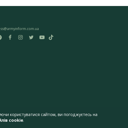
ess@armyinform.com.ua
ючи користуватися сайтом, ви погоджуєтесь на
лів cookie
.