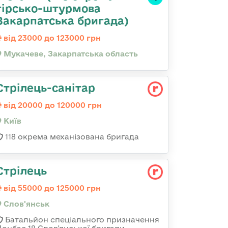
гірсько-штурмова
Закарпатська бригада)
від 23000 до 123000 грн
Мукачеве, Закарпатська область
Стрілець-санітар
від 20000 до 120000 грн
Київ
118 окрема механізована бригада
Стрілець
від 55000 до 125000 грн
Слов'янськ
Батальйон спеціального призначення