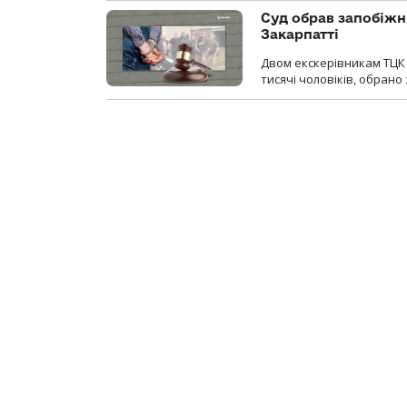
Суд обрав запобіжн
Закарпатті
Двом екскерівникам ТЦК 
тисячі чоловіків, обрано