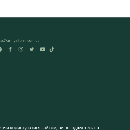
ess@armyinform.com.ua
ючи користуватися сайтом, ви погоджуєтесь на