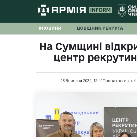
#НОВИНИ
ДОВІДНИК РЕКРУТА
На Сумщині відкри
центр рекрутинг
13 Вересня 2024, 15:41
Прочитаєте за:
<