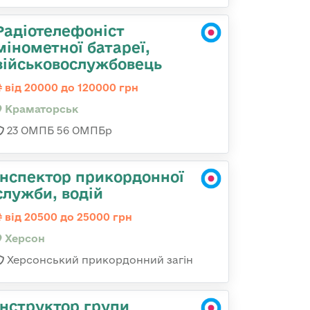
Радіотелефоніст
мінометної батареї,
військовослужбовець
від 20000 до 120000 грн
Краматорськ
23 ОМПБ 56 ОМПБр
Інспектор прикордонної
служби, водій
від 20500 до 25000 грн
Херсон
Херсонський прикордонний загін
Інструктор групи