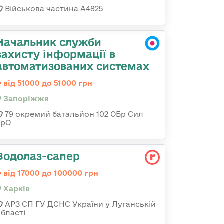
Військова частина А4825
Начальник служби
захисту інформації в
автоматизованих системах
від 51000 до 51000 грн
Запоріжжя
79 окремий батальйон 102 ОБр Сил
ТрО
Водолаз-сапер
від 17000 до 100000 грн
Харків
АРЗ СП ГУ ДСНС України у Луганській
області