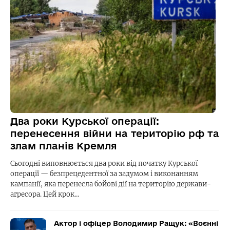
Два роки Курської операції:
перенесення війни на територію рф та
злам планів Кремля
Сьогодні виповнюється два роки від початку Курської
операції — безпрецедентної за задумом і виконанням
кампанії, яка перенесла бойові дії на територію держави-
агресора. Цей крок…
Актор і офіцер Володимир Ращук: «Воєнні