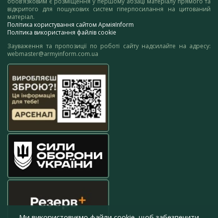
обов’язковим є розміщення у першому абзаці матеріалу прямого та
відкритого для пошукових систем гіперпосилання на цитований
матеріал.
Політика користування сайтом АрміяInform
Політика використання файлів cookie
Зауваження та пропозиції по роботі сайту надсилайте на адресу:
webmaster@armyinform.com.ua
Ми використовуємо файли cookie, щоб забезпечити