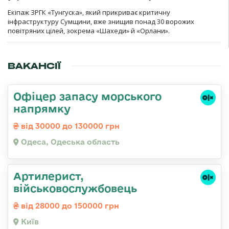
Екіпаж ЗРГК «Тунгуска», який прикриває критичну
інфраструктуру Сумщини, вже знищив понад 30 ворожих
повітряних цілей, зокрема «Шахеди» й «Орлани».
ВАКАНСІЇ
Офіцер запасу морського
напрямку
від 30000 до 130000 грн
Одеса, Одеська область
Артилерист,
військовослужбовець
від 28000 до 150000 грн
Київ