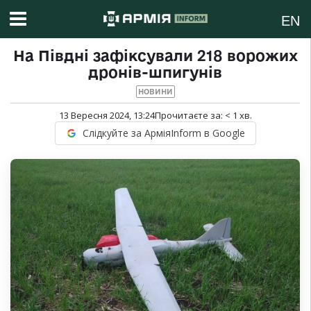
EN
На Півдні зафіксували 218 ворожих
дронів-шпигунів
НОВИНИ
13 Вересня 2024, 13:24
Прочитаєте за:
< 1
хв.
Слідкуйте за АрміяInform в Google