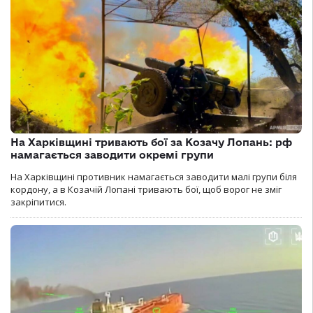
На Харківщині тривають бої за Козачу Лопань: рф
намагається заводити окремі групи
На Харківщині противник намагається заводити малі групи біля
кордону, а в Козачій Лопані тривають бої, щоб ворог не зміг
закріпитися.