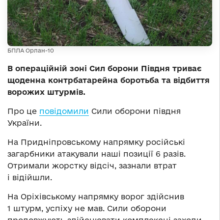
БПЛА Орлан-10
В операційній зоні Сил борони Півдня триває
щоденна контрбатарейна боротьба та відбиття
ворожих штурмів.
Про це
повідомили
Сили оборони півдня
України.
На Придніпровському напрямку російські
загарбники атакували наші позиції 6 разів.
Отримали жорстку відсіч, зазнали втрат
і відійшли.
На Оріхівському напрямку ворог здійснив
1 штурм, успіху не мав. Сили оборони