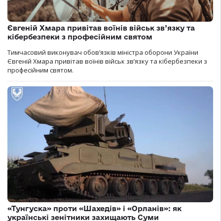
Євгеній Хмара привітав воїнів військ зв’язку та
кібербезпеки з професійним святом
Тимчасовий виконувач обов’язків міністра оборони України
Євгеній Хмара привітав воїнів військ зв’язку та кібербезпеки з
професійним святом.
«Тунгуска» проти «Шахедів» і «Орланів»: як
українські зенітники захищають Суми