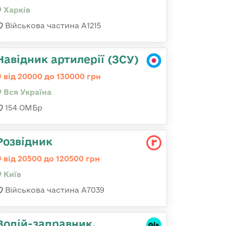
Харків
Військова частина А1215
Навідник артилерії (ЗСУ)
від 20000 до 130000 грн
Вся Україна
154 ОМБр
Розвідник
від 20500 до 120500 грн
Київ
Військова частина А7039
Водій-заправник,