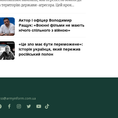
а територію держави-агресора. Цей крок…
Актор і офіцер Володимир
Ращук: «Воєнні фільми не мають
нічого спільного з війною»
«Це зло має бути переможене»:
історія українця, який пережив
російський полон
ess@armyinform.com.ua