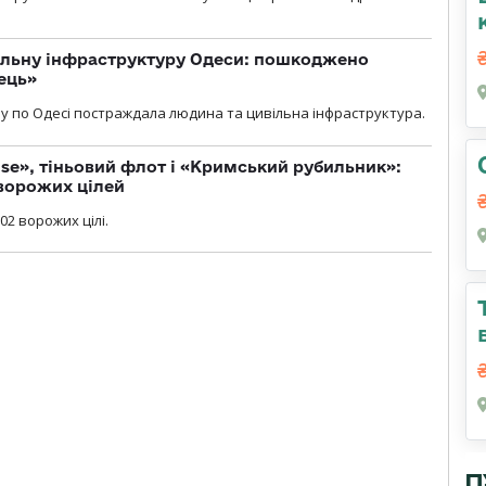
вільну інфраструктуру Одеси: пошкоджено
ець»
у по Одесі постраждала людина та цивільна інфраструктура.
se», тіньовий флот і «Кримський рубильник»:
ворожих цілей
02 ворожих цілі.
П