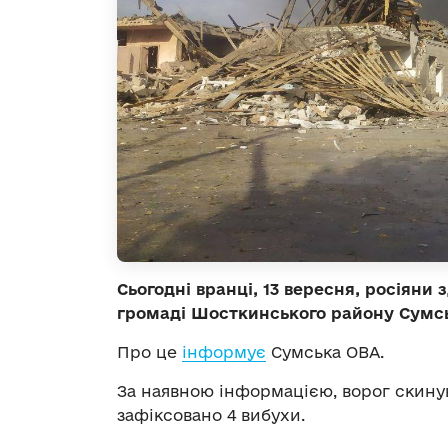
Сьогодні вранці, 13 вересня, росіяни
громаді Шосткинського району Сумськ
Про це
інформує
Сумська ОВА.
За наявною інформацією, ворог скинув
зафіксовано 4 вибухи.