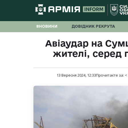
#НОВИНИ
ДОВІДНИК РЕКРУТА
Авіаудар на Сум
жителі, серед 
13 Вересня 2024, 12:33
Прочитаєте за:
<