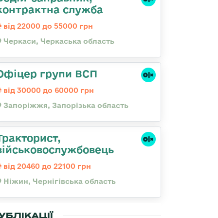
контрактна служба
від 22000 до 55000 грн
Черкаси, Черкаська область
Офіцер групи ВСП
від 30000 до 60000 грн
Запоріжжя, Запорізька область
Тракторист,
військовослужбовець
від 20460 до 22100 грн
Ніжин, Чернігівська область
УБЛІКАЦІЇ