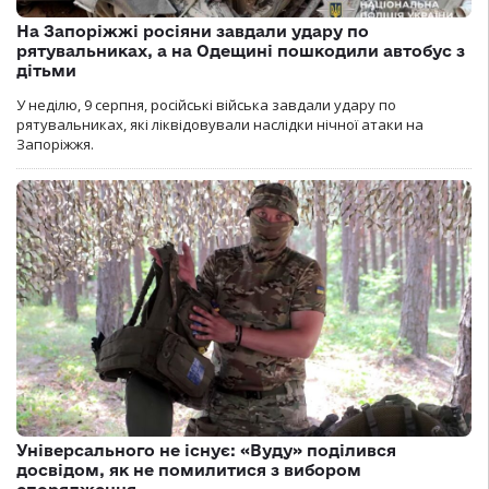
На Запоріжжі росіяни завдали удару по
рятувальниках, а на Одещині пошкодили автобус з
дітьми
У неділю, 9 серпня, російські війська завдали удару по
рятувальниках, які ліквідовували наслідки нічної атаки на
Запоріжжя.
Універсального не існує: «Вуду» поділився
досвідом, як не помилитися з вибором