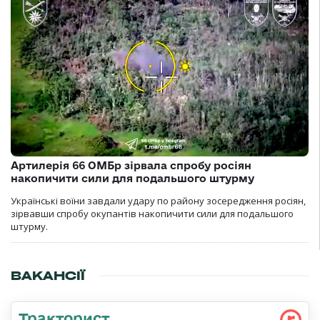
Артилерія 66 ОМБр зірвала спробу росіян
накопичити сили для подальшого штурму
Українські воїни завдали удару по району зосередження росіян,
зірвавши спробу окупантів накопичити сили для подальшого
штурму.
ВАКАНСІЇ
Тракторист