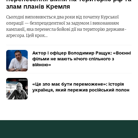
злам планів Кремля
Сьогодні виповнюється два роки від початку Курської
операції — безпрецедентної за задумом і виконанням
кампанії, яка перенесла бойові дії на територію держави-
агресора. Цей крок…
Актор і офіцер Володимир Ращук: «Воєнні
фільми не мають нічого спільного з
війною»
«Це зло має бути переможене»: історія
українця, який пережив російський полон