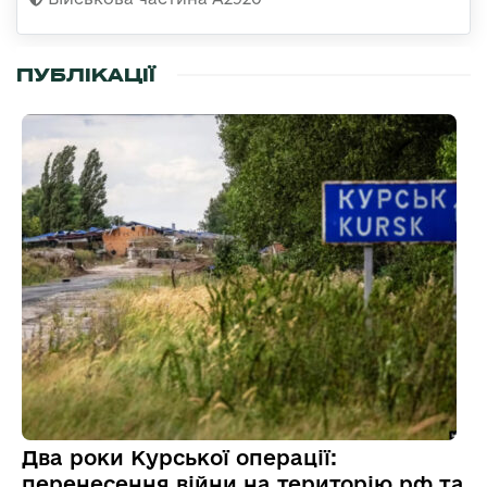
ПУБЛІКАЦІЇ
Два роки Курської операції:
перенесення війни на територію рф та