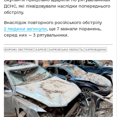
ДСНС, які ліквідовували наслідки попереднього
обстрілу.
Внаслідок повторного російського обстрілу
2 людини загинули
, ще 7 зазнали поранень,
серед них — 3 рятувальники.
ВОРОЖІ ОБСТРІЛИ
ХАРКІВ
ХАРКІВСЬКА ОБЛАСТЬ
ХАРКІВЩИНА