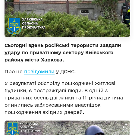
Сьогодні вдень російські терористи завдали
удару по приватному сектору Київського
району міста Харкова.
Про це
повідомили
у ДСНС.
У результаті обстрілу пошкоджені житлові
будинки, є постраждалі люди. В одній з
приватних осель дві жінки та 11-річна дитина
опинились заблокованими внаслідок
пошкодження вхідних дверей.