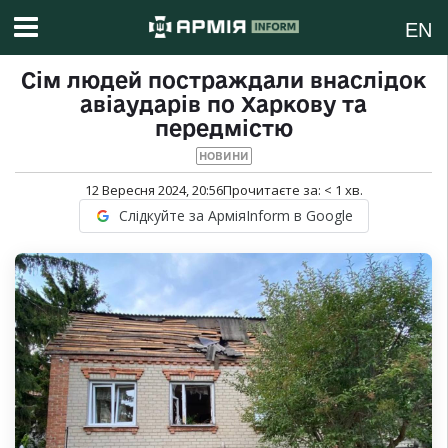
EN
Сім людей постраждали внаслідок
авіаударів по Харкову та
передмістю
НОВИНИ
12 Вересня 2024, 20:56
Прочитаєте за:
< 1
хв.
Слідкуйте за АрміяInform в Google