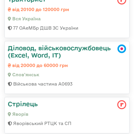
від 20100 до 120000 грн
Вся Україна
77 ОАеМБр ДШВ ЗС України
Діловод, військовослужбовець
(Excel, Word, IT)
від 20000 до 60000 грн
Слов'янськ
Військова частина А0693
Стрілець
Яворів
Яворівський РТЦК та СП