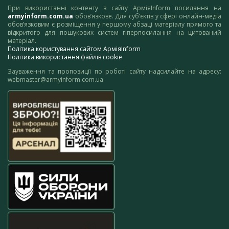
При використанні контенту з сайту АрміяInform посилання на
armyinform.com.ua
обов’язкове. Для суб’єктів у сфері онлайн-медіа
обов’язковим є розміщення у першому абзаці матеріалу прямого та
відкритого для пошукових систем гіперпосилання на цитований
матеріал.
Політика користування сайтом АрміяInform
Політика використання файлів cookie
Зауваження та пропозиції по роботі сайту надсилайте на адресу:
webmaster@armyinform.com.ua