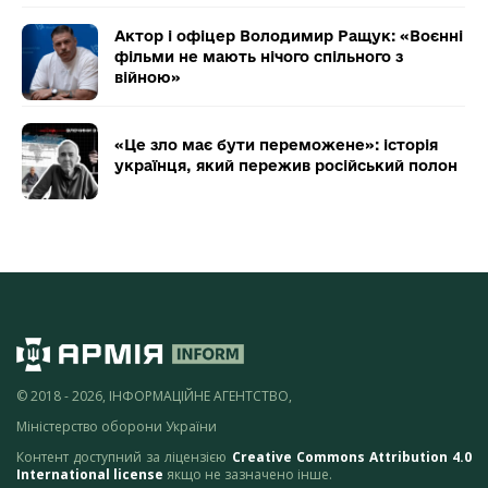
Актор і офіцер Володимир Ращук: «Воєнні
фільми не мають нічого спільного з
війною»
«Це зло має бути переможене»: історія
українця, який пережив російський полон
© 2018 - 2026, ІНФОРМАЦІЙНЕ АГЕНТСТВО,
Міністерство оборони України
Контент доступний за ліцензією
Creative Commons Attribution 4.0
International license
якщо не зазначено інше.