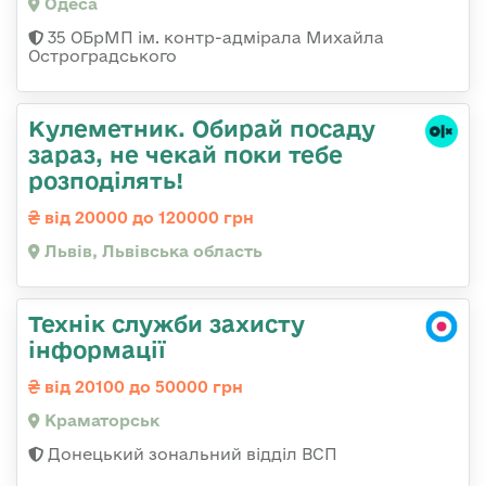
Одеса
35 ОБрМП ім. контр-адмірала Михайла
Остроградського
Кулеметник. Обирай посаду
зараз, не чекай поки тебе
розподілять!
від 20000 до 120000 грн
Львів, Львівська область
Технік служби захисту
інформації
від 20100 до 50000 грн
Краматорськ
Донецький зональний відділ ВСП