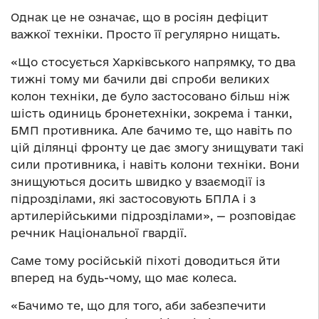
Однак це не означає, що в росіян дефіцит
важкої техніки. Просто її регулярно нищать.
«Що стосується Харківського напрямку, то два
тижні тому ми бачили дві спроби великих
колон техніки, де було застосовано більш ніж
шість одиниць бронетехніки, зокрема і танки,
БМП противника. Але бачимо те, що навіть по
цій ділянці фронту це дає змогу знищувати такі
сили противника, і навіть колони техніки. Вони
знищуються досить швидко у взаємодії із
підрозділами, які застосовують БПЛА і з
артилерійськими підрозділами», — розповідає
речник Національної гвардії.
Саме тому російській піхоті доводиться йти
вперед на будь-чому, що має колеса.
«Бачимо те, що для того, аби забезпечити