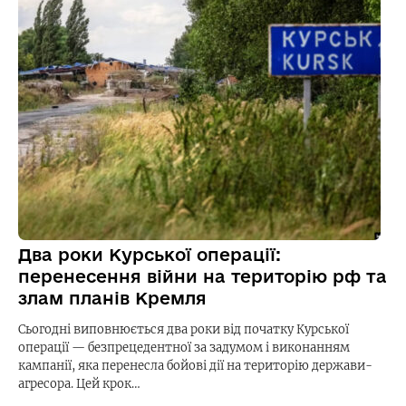
Два роки Курської операції:
перенесення війни на територію рф та
злам планів Кремля
Сьогодні виповнюється два роки від початку Курської
операції — безпрецедентної за задумом і виконанням
кампанії, яка перенесла бойові дії на територію держави-
агресора. Цей крок…