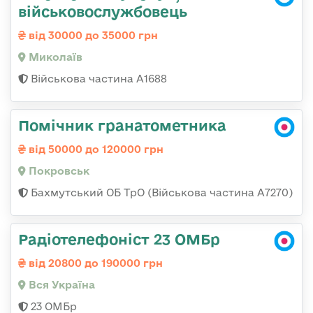
військовослужбовець
від 30000 до 35000 грн
Миколаїв
Військова частина А1688
Помічник гранатометника
від 50000 до 120000 грн
Покровськ
Бахмутський ОБ ТрО (Військова частина А7270)
Радіотелефоніст 23 ОМБр
від 20800 до 190000 грн
Вся Україна
23 ОМБр