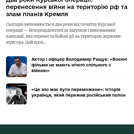
перенесення війни на територію рф та
злам планів Кремля
Сьогодні виповнюється два роки від початку Курської
операції — безпрецедентної за задумом і виконанням
кампанії, яка перенесла бойові дії на територію держави-
агресора. Цей крок…
Актор і офіцер Володимир Ращук: «Воєнні
фільми не мають нічого спільного з
війною»
«Це зло має бути переможене»: історія
українця, який пережив російський полон