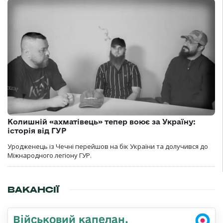
Колишній «ахматівець» тепер воює за Україну:
історія від ГУР
Уродженець із Чечні перейшов на бік України та долучився до
Міжнародного легіону ГУР.
ВАКАНСІЇ
Військовий капелан,