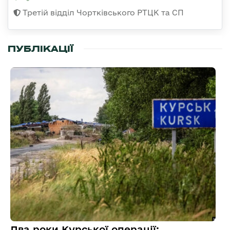
Третій відділ Чортківського РТЦК та СП
ПУБЛІКАЦІЇ
Два роки Курської операції: