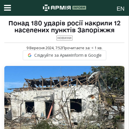
EN
Понад 180 ударів росії накрили 12
населених пунктів Запоріжжя
НОВИНИ
9 Вересня 2024, 7:52
Прочитаєте за:
< 1
хв.
Слідкуйте за АрміяInform в Google