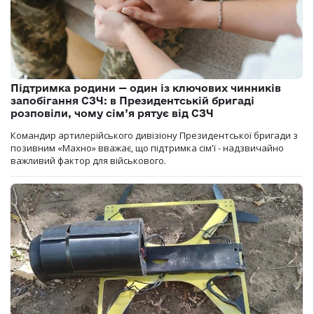
Підтримка родини — один із ключових чинників
запобігання СЗЧ: в Президентській бригаді
розповіли, чому сім’я рятує від СЗЧ
Командир артилерійського дивізіону Президентської бригади з
позивним «Махно» вважає, що підтримка сім'ї - надзвичайно
важливий фактор для військового.