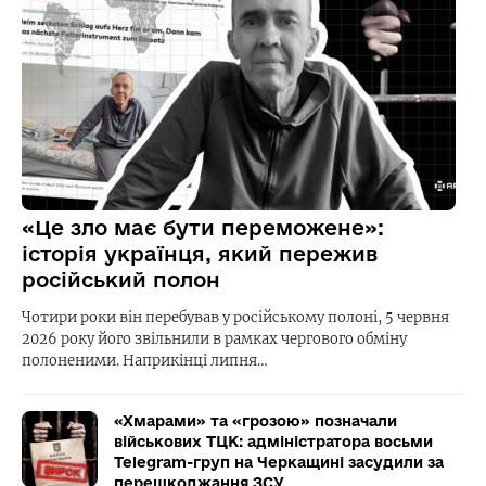
«Це зло має бути переможене»:
історія українця, який пережив
російський полон
Чотири роки він перебував у російському полоні, 5 червня
2026 року його звільнили в рамках чергового обміну
полоненими. Наприкінці липня…
«Хмарами» та «грозою» позначали
військових ТЦК: адміністратора восьми
Telegram-груп на Черкащині засудили за
перешкоджання ЗСУ