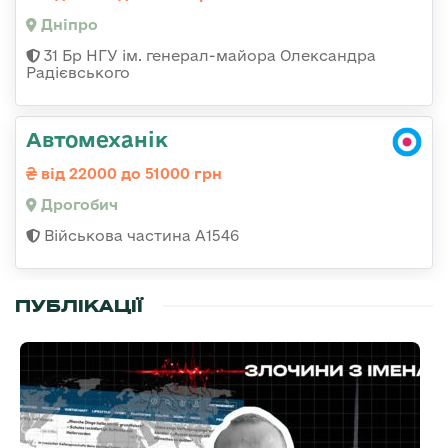
Дніпро
31 Бр НГУ ім. генерал-майора Олександра
Радієвського
Автомеханік
від 22000 до 51000 грн
Дрогобич
Військова частина А1546
ПУБЛІКАЦІЇ