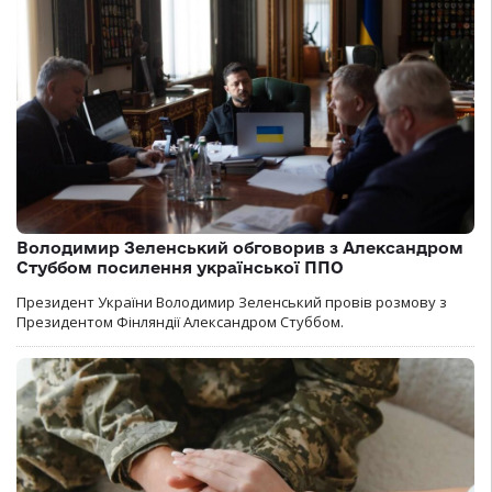
Володимир Зеленський обговорив з Александром
Стуббом посилення української ППО
Президент України Володимир Зеленський провів розмову з
Президентом Фінляндії Александром Стуббом.