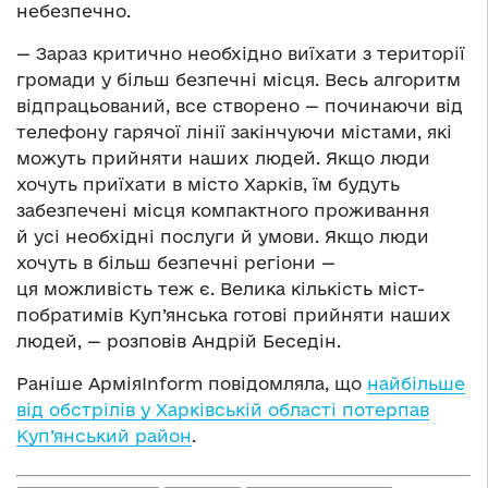
небезпечно.
— Зараз критично необхідно виїхати з території
громади у більш безпечні місця. Весь алгоритм
відпрацьований, все створено — починаючи від
телефону гарячої лінії закінчуючи містами, які
можуть прийняти наших людей. Якщо люди
хочуть приїхати в місто Харків, їм будуть
забезпечені місця компактного проживання
й усі необхідні послуги й умови. Якщо люди
хочуть в більш безпечні регіони —
ця можливість теж є. Велика кількість міст-
побратимів Куп’янська готові прийняти наших
людей, — розповів Андрій Беседін.
Раніше АрміяInform повідомляла, що
найбільше
від обстрілів у Харківській області потерпав
Куп’янський район
.