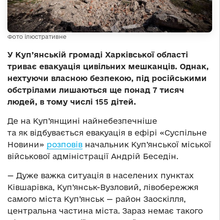
Фото ілюстративне
У Куп’янській громаді Харківської області
триває евакуація цивільних мешканців. Однак,
нехтуючи власною безпекою, під російськими
обстрілами лишаються ще понад 7 тисяч
людей, в тому числі 155 дітей.
Де на Куп’янщині найнебезпечніше
та як відбувається евакуація в ефірі «Суспільне
Новини»
розповів
начальник Куп’янської міської
військової адміністрації Андрій Беседін.
— Дуже важка ситуація в населених пунктах
Ківшарівка, Куп’янськ-Вузловий, лівобережжя
самого міста Куп’янськ — район Заоскілля,
центральна частина міста. Зараз немає такого