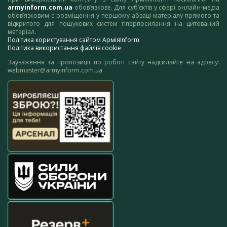
armyinform.com.ua
обов’язкове. Для суб’єктів у сфері онлайн-медіа
обов’язковим є розміщення у першому абзаці матеріалу прямого та
відкритого для пошукових систем гіперпосилання на цитований
матеріал.
Політика користування сайтом АрміяInform
Політика використання файлів cookie
Зауваження та пропозиції по роботі сайту надсилайте на адресу:
webmaster@armyinform.com.ua