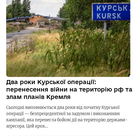
Два роки Курської операції:
перенесення війни на територію рф та
злам планів Кремля
Сьогодні виповнюється два роки від початку Курської
операції — безпрецедентної за задумом і виконанням
кампанії, яка перенесла бойові дії на територію держави-
агресора. Цей крок…