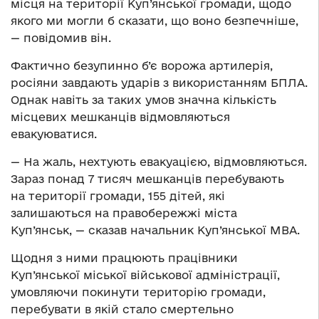
місця на території Куп’янської громади, щодо
якого ми могли б сказати, що воно безпечніше,
— повідомив він.
Фактично безупинно б’є ворожа артилерія,
росіяни завдають ударів з використанням БПЛА.
Однак навіть за таких умов значна кількість
місцевих мешканців відмовляються
евакуюватися.
— На жаль, нехтують евакуацією, відмовляються.
Зараз понад 7 тисяч мешканців перебувають
на території громади, 155 дітей, які
залишаються на правобережжі міста
Куп’янськ, — сказав начальник Куп’янської МВА.
Щодня з ними працюють працівники
Куп’янської міської військової адміністрації,
умовляючи покинути територію громади,
перебувати в якій стало смертельно