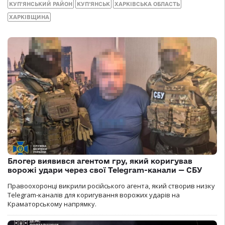
КУП'ЯНСЬКИЙ РАЙОН
КУП‘ЯНСЬК
ХАРКІВСЬКА ОБЛАСТЬ
ХАРКІВЩИНА
Блогер виявився агентом гру, який коригував
ворожі удари через свої Telegram-канали — СБУ
Правоохоронці викрили російського агента, який створив низку
Telegram-каналів для коригування ворожих ударів на
Краматорському напрямку.