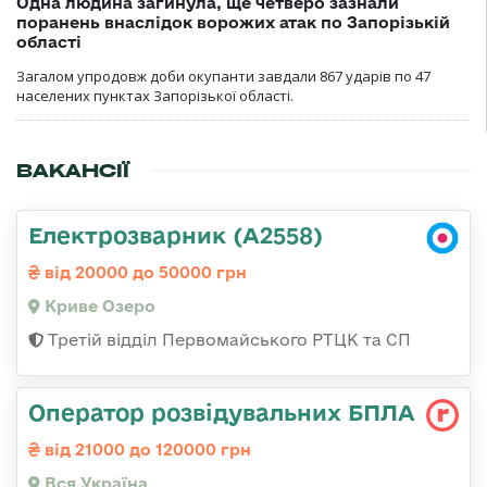
Одна людина загинула, ще четверо зазнали
поранень внаслідок ворожих атак по Запорізькій
області
Загалом упродовж доби окупанти завдали 867 ударів по 47
населених пунктах Запорізької області.
ВАКАНСІЇ
Електрозварник (А2558)
від 20000 до 50000 грн
Криве Озеро
Третій відділ Первомайського РТЦК та СП
Оператор розвідувальних БПЛА
від 21000 до 120000 грн
Вся Україна