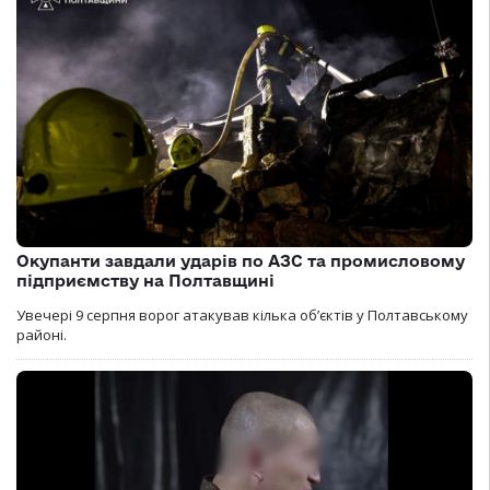
Окупанти завдали ударів по АЗС та промисловому
підприємству на Полтавщині
Увечері 9 серпня ворог атакував кілька обʼєктів у Полтавському
районі.