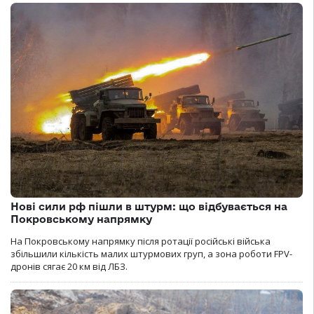
Нові сили рф пішли в штурм: що відбувається на
Покровському напрямку
На Покровському напрямку після ротації російські війська
збільшили кількість малих штурмових груп, а зона роботи FPV-
дронів сягає 20 км від ЛБЗ.