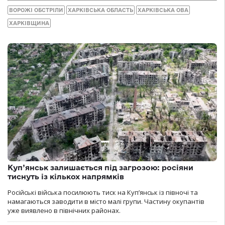
ВОРОЖІ ОБСТРІЛИ
ХАРКІВСЬКА ОБЛАСТЬ
ХАРКІВСЬКА ОВА
ХАРКІВЩИНА
Куп’янськ залишається під загрозою: росіяни
тиснуть із кількох напрямків
Російські війська посилюють тиск на Куп’янськ із півночі та
намагаються заводити в місто малі групи. Частину окупантів
уже виявлено в північних районах.