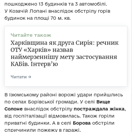
пошкоджено 13 будинків та 3 автомобілі.
У Козачій Лопані внаслідок обстрілу горів
будинок на площі 70 м. кв.
Харківщина як друга Сирія: речник
ОТУ «Харків» назвав
наймерзеннішу мету застосування
КАБів. Інтерв’ю
В Ізюмському районі ворожі удари прийшлись
по селах Борівської громади. У селі
Вище
Солоне
внаслідок обстрілу
постраждала жінка
,
від госпіталізації відмовилась. Також горіли
приватні будинки. А в селі
Борова
обстріли
спричинили пожежу в гаражі.