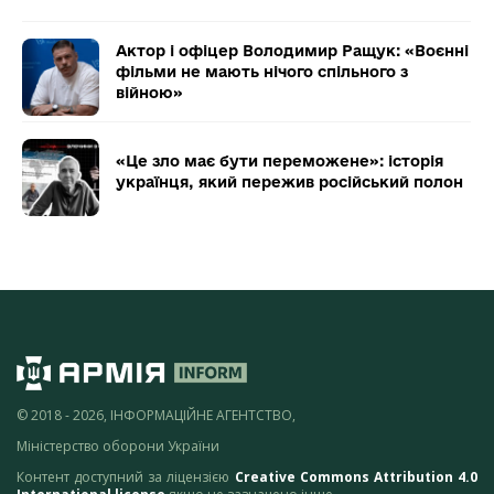
Актор і офіцер Володимир Ращук: «Воєнні
фільми не мають нічого спільного з
війною»
«Це зло має бути переможене»: історія
українця, який пережив російський полон
© 2018 - 2026, ІНФОРМАЦІЙНЕ АГЕНТСТВО,
Міністерство оборони України
Контент доступний за ліцензією
Creative Commons Attribution 4.0