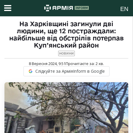
EN
На Харківщині загинули дві
людини, ще 12 постраждали:
найбільше від обстрілів потерпав
Куп’янський район
НОВИНИ
8 Вересня 2024, 9:51
Прочитаєте за:
2
хв.
Слідкуйте за АрміяInform в Google