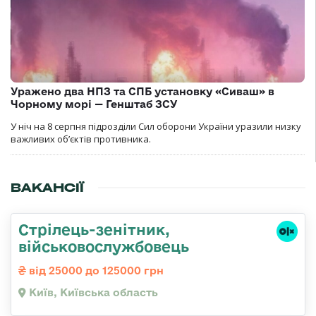
Уражено два НПЗ та СПБ установку «Сиваш» в
Чорному морі — Генштаб ЗСУ
У ніч на 8 серпня підрозділи Сил оборони України уразили низку
важливих об’єктів противника.
ВАКАНСІЇ
Стpілець-зенітник,
військовослужбовець
від 25000 до 125000 грн
Київ, Київська область