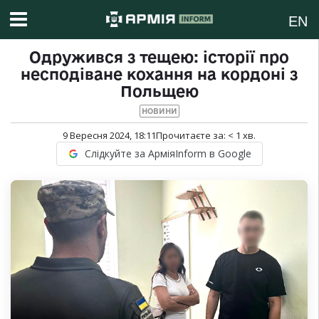
EN
Одружився з тещею: історії про
несподіване кохання на кордоні з
Польщею
НОВИНИ
9 Вересня 2024, 18:11
Прочитаєте за:
< 1
хв.
Слідкуйте за АрміяInform в Google