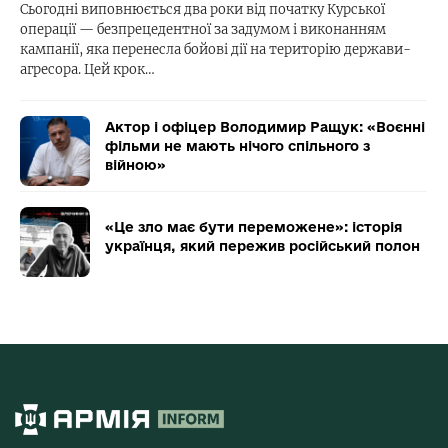
Сьогодні виповнюється два роки від початку Курської
операції — безпрецедентної за задумом і виконанням
кампанії, яка перенесла бойові дії на територію держави-
агресора. Цей крок…
Актор і офіцер Володимир Ращук: «Воєнні
фільми не мають нічого спільного з
війною»
«Це зло має бути переможене»: історія
українця, який пережив російський полон