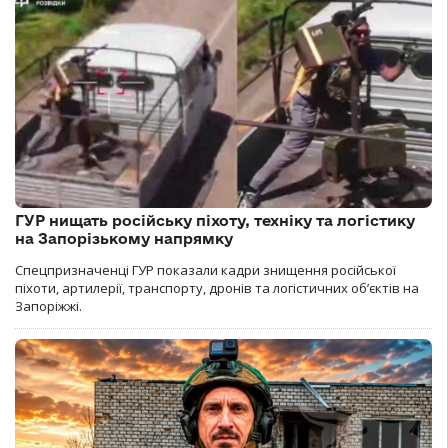
ГУР нищать російську піхоту, техніку та логістику
на Запорізькому напрямку
Спецпризначенці ГУР показали кадри знищення російської
піхоти, артилерії, транспорту, дронів та логістичних об’єктів на
Запоріжжі.