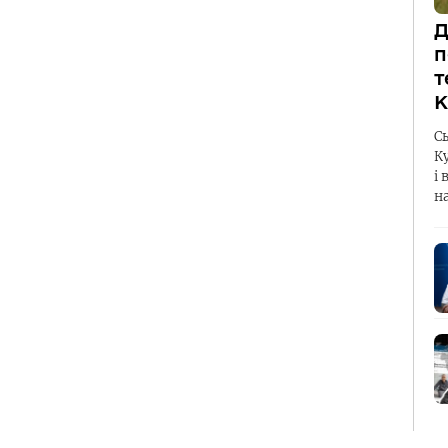
Д
п
т
К
С
К
і 
н