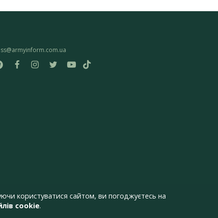
ess@armyinform.com.ua
ючи користуватися сайтом, ви погоджуєтесь на
лів cookie
.