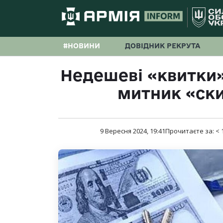
#НОВИНИ
ДОВІДНИК РЕКРУТА
Недешеві «квитки»
митник «ск
9 Вересня 2024, 19:41
Прочитаєте за:
< 