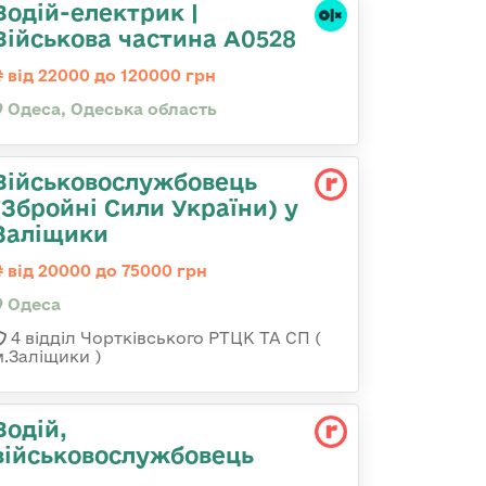
Водій-електрик |
Військова частина А0528
від 22000 до 120000 грн
Одеса, Одеська область
Військовослужбовець
(Збройні Сили України) у
Заліщики
від 20000 до 75000 грн
Одеса
4 відділ Чортківського РТЦК ТА СП (
м.Заліщики )
Водій,
військовослужбовець