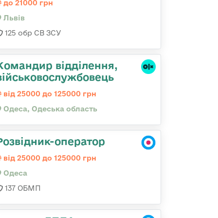
до 21000 грн
Львів
125 обр СВ ЗСУ
Командир відділення,
військовослужбовець
від 25000 до 125000 грн
Одеса, Одеська область
Розвідник-оператор
від 25000 до 125000 грн
Одеса
137 ОБМП