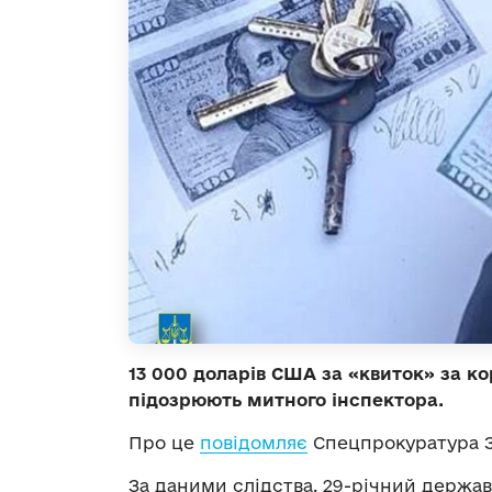
13 000 доларів США за «квиток» за ко
підозрюють митного інспектора.
Про це
повідомляє
Спецпрокуратура За
За даними слідства, 29-річний держа