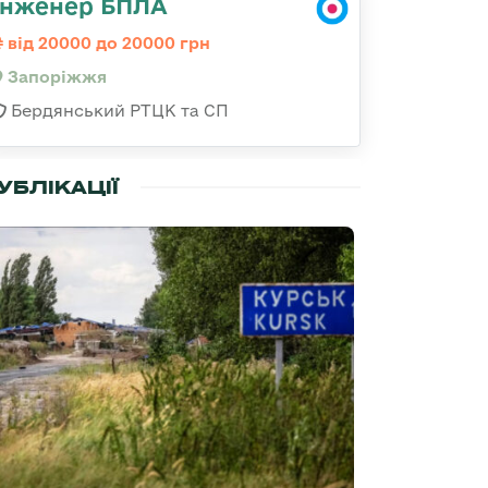
Інженер БПЛА
від 20000 до 20000 грн
Запоріжжя
Бердянський РТЦК та СП
УБЛІКАЦІЇ