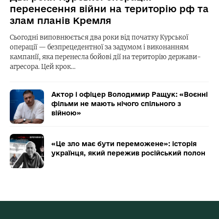
перенесення війни на територію рф та
злам планів Кремля
Сьогодні виповнюється два роки від початку Курської
операції — безпрецедентної за задумом і виконанням
кампанії, яка перенесла бойові дії на територію держави-
агресора. Цей крок…
Актор і офіцер Володимир Ращук: «Воєнні
фільми не мають нічого спільного з
війною»
«Це зло має бути переможене»: історія
українця, який пережив російський полон