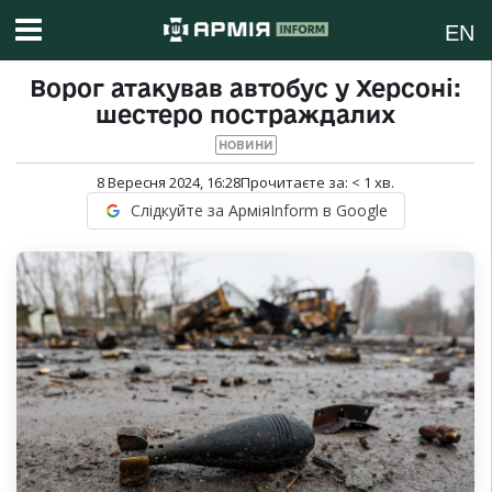
EN
Ворог атакував автобус у Херсоні:
шестеро постраждалих
НОВИНИ
8 Вересня 2024, 16:28
Прочитаєте за:
< 1
хв.
Слідкуйте за АрміяInform в Google