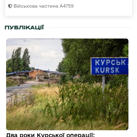
Військова частина А4759
ПУБЛІКАЦІЇ
Два роки Курської операції: