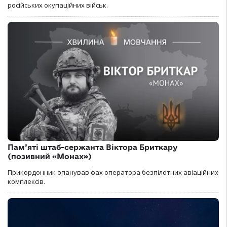
російських окупаційних військ.
Пам’яті штаб-сержанта Віктора Бриткару
(позивний «Монах»)
Прикордонник опанував фах оператора безпілотних авіаційних
комплексів.