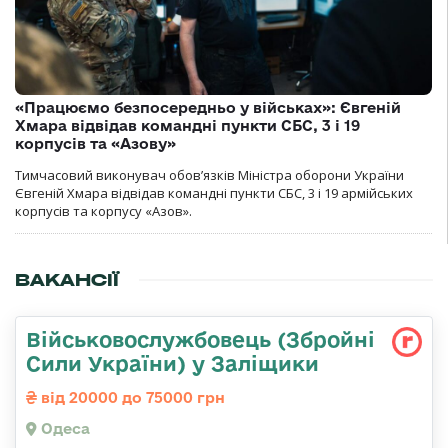
«Працюємо безпосередньо у військах»: Євгеній
Хмара відвідав командні пункти СБС, 3 і 19
корпусів та «Азову»
Тимчасовий виконувач обов’язків Міністра оборони України
Євгеній Хмара відвідав командні пункти СБС, 3 і 19 армійських
корпусів та корпусу «Азов».
ВАКАНСІЇ
Військовослужбовець (Збройні
Сили України) у Заліщики
від 20000 до 75000 грн
Одеса