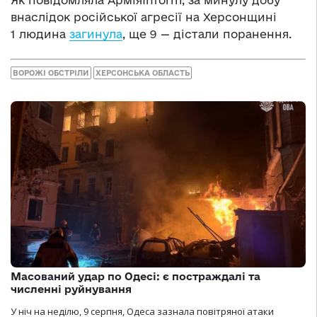
внаслідок російської агресії на Херсонщині
1 людина
загинула
, ще 9 — дістали поранення.
ВОРОЖІ ОБСТРІЛИ
ХЕРСОНСЬКА ОБЛАСТЬ
Масований удар по Одесі: є постраждалі та
численні руйнування
У ніч на неділю, 9 серпня, Одеса зазнала повітряної атаки