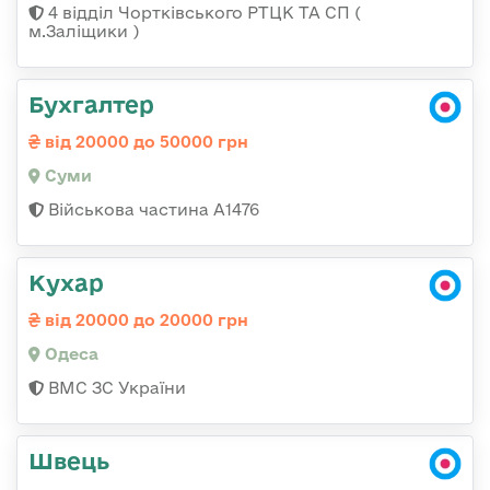
4 відділ Чортківського РТЦК ТА СП (
м.Заліщики )
Бухгалтер
від 20000 до 50000 грн
Суми
Військова частина А1476
Кухар
від 20000 до 20000 грн
Одеса
ВМС ЗС України
Швець