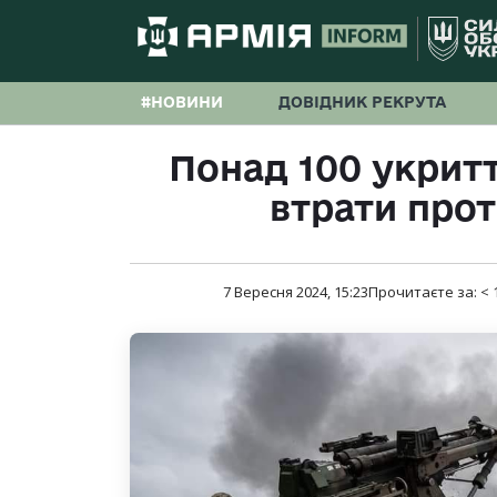
#НОВИНИ
ДОВІДНИК РЕКРУТА
Понад 100 укритті
втрати прот
7 Вересня 2024, 15:23
Прочитаєте за:
< 