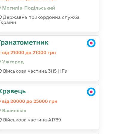
Могилів-Подільський
Державна прикордонна служба
України
Гранатометник
від 21000 до 21000 грн
Ужгород
Військова частина 3115 НГУ
Кравець
від 20000 до 25000 грн
Васильків
Військова частина А1789