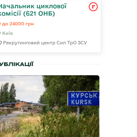
Начальник циклової
комісії (621 ОНБ)
до 24000 грн
Київ
Рекрутинговий центр Сил ТрО ЗСУ
УБЛІКАЦІЇ