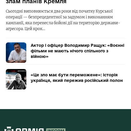
злам планів Кремля
Сьогодні виповнюється два роки від початку Курської
операції — безпрецедентної за задумом і виконанням
кампанії, яка перенесла бойові дії на територію держави-
агресора. Цей крок…
Актор і офіцер Володимир Ращук: «Воєнні
фільми не мають нічого спільного з
війною»
«Це зло має бути переможене»: історія
українця, який пережив російський полон