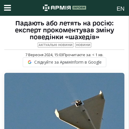
EN
Падають або летять на росію:
експерт прокоментував зміну
поведінки «шахедів»
АКТУАЛЬНІ НОВИНИ
НОВИНИ
7 Вересня 2024, 15:03
Прочитаєте за:
< 1
хв.
Слідкуйте за АрміяInform в Google