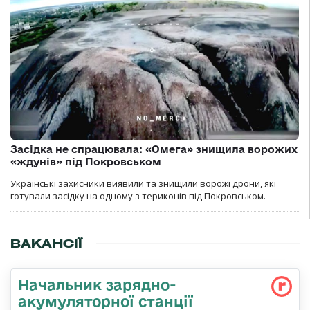
Засідка не спрацювала: «Омега» знищила ворожих
«ждунів» під Покровськом
Українські захисники виявили та знищили ворожі дрони, які
готували засідку на одному з териконів під Покровськом.
ВАКАНСІЇ
Начальник зарядно-
акумуляторної станції