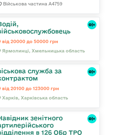
Військова частина А4759
Водій,
військовослужбовець
від 20000 до 50000 грн
Ярмолинці, Хмельницька область
віськова служба за
контрактом
від 20100 до 123000 грн
Харків, Харківська область
Навідник зенітного
артилерійського
відділення в 126 ОБр ТРО