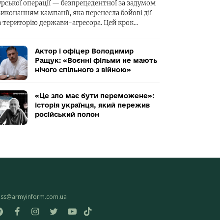
урської операції — безпрецедентної за задумом
виконанням кампанії, яка перенесла бойові дії
а територію держави-агресора. Цей крок…
Актор і офіцер Володимир
Ращук: «Воєнні фільми не мають
нічого спільного з війною»
«Це зло має бути переможене»:
історія українця, який пережив
російський полон
ess@armyinform.com.ua