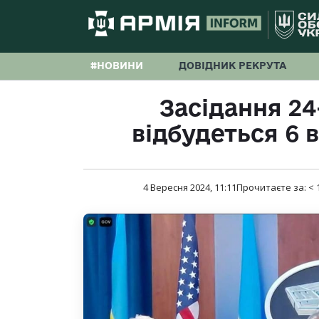
#НОВИНИ
ДОВІДНИК РЕКРУТА
Засідання 2
відбудеться 6 
4 Вересня 2024, 11:11
Прочитаєте за:
< 