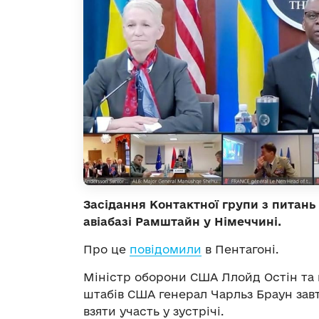
Засідання Контактної групи з питань
авіабазі Рамштайн у Німеччині.
Про це
повідомили
в Пентагоні.
Міністр оборони США Ллойд Остін та г
штабів США генерал Чарльз Браун зав
взяти участь у зустрічі.