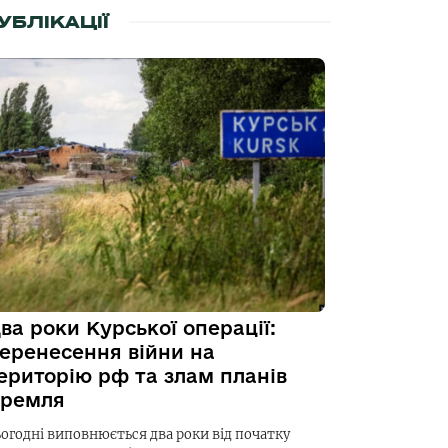
УБЛІКАЦІЇ
ва роки Курської операції:
еренесення війни на
ериторію рф та злам планів
ремля
ьогодні виповнюється два роки від початку