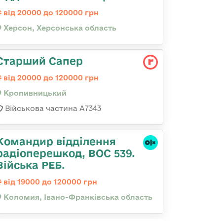
від 20000 до 120000 грн
Херсон, Херсонська область
Старший Сапер
від 20000 до 120000 грн
Кропивницький
Військова частина А7343
Командир відділення
радіоперешкод, ВОС 539.
Війська РЕБ.
від 19000 до 120000 грн
Коломия, Івано-Франківська область