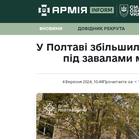
#НОВИНИ
ДОВІДНИК РЕКРУТА
У Полтаві збільшил
під завалами
4 Вересня 2024, 10:49
Прочитаєте за:
< 