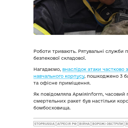
Роботи тривають. Рятувальні служби
безпекової складової.
Нагадаємо,
внаслідок атаки частково
навчального корпусу
, пошкоджено 3 б
та офісне приміщення.
Як повідомляла АрміяInform, часовий
смертельних ракет був настільки кор
бомбосховища.
STOPRUSSIA
АГРЕСІЯ РФ
ВІЙНА
ВОРОЖІ ОБСТРІЛИ
В