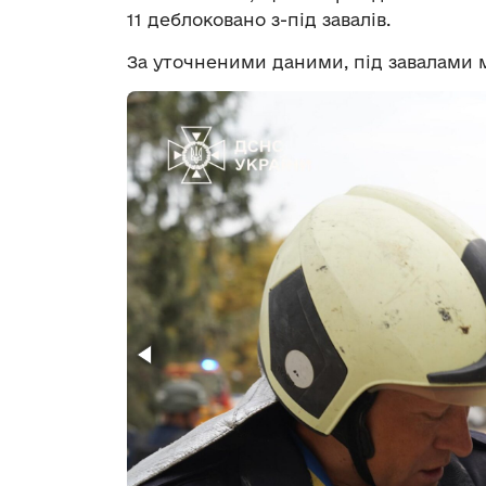
11 деблоковано з-під завалів.
За уточненими даними, під завалами 