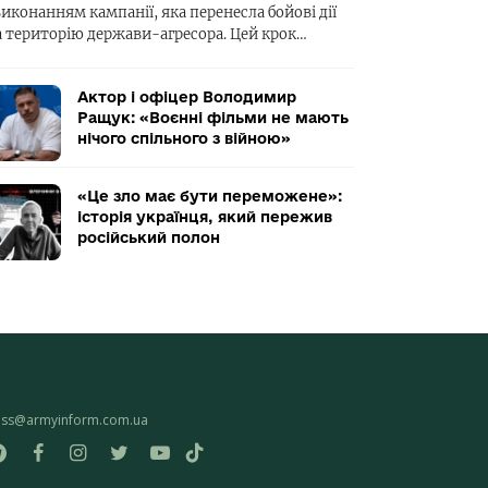
виконанням кампанії, яка перенесла бойові дії
а територію держави-агресора. Цей крок…
Актор і офіцер Володимир
Ращук: «Воєнні фільми не мають
нічого спільного з війною»
«Це зло має бути переможене»:
історія українця, який пережив
російський полон
ess@armyinform.com.ua