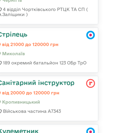
Чернігів
4 відділ Чортківського РТЦК ТА СП (
м.Заліщики )
Стрілець
від 21000 до 120000 грн
Миколаїв
189 окремий батальйон 123 ОБр ТрО
Санітарний інструктор
від 20000 до 120000 грн
Кропивницький
Військова частина А7343
Кулеметник