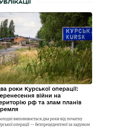
УБЛІКАЦІЇ
ва роки Курської операції:
еренесення війни на
ериторію рф та злам планів
ремля
ьогодні виповнюється два роки від початку
урської операції — безпрецедентної за задумом