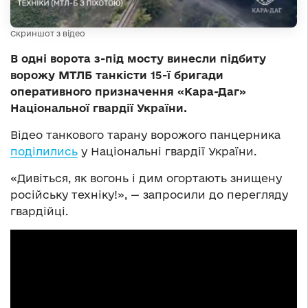
Скриншот з відео
В одні ворота з-під мосту винесли підбиту
ворожу МТЛБ танкісти 15-ї бригади
оперативного призначення «Кара-Даг»
Національної гвардії України.
Відео танкового тарану ворожого панцерника
поділились
у Національні гвардії України.
«Дивіться, як вогонь і дим огортають знищену
російську техніку!», — запросили до перегляду
гвардійці.