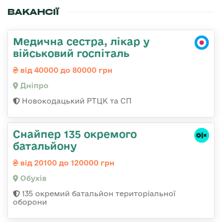
ВАКАНСІЇ
Медична сестра, лікар у
військовий госпіталь
від 40000 до 80000 грн
Дніпро
Новокодацький РТЦК та СП
Снайпер 135 окремого
батальйону
від 20100 до 120000 грн
Обухів
135 окремий батальйон територіальної
оборони