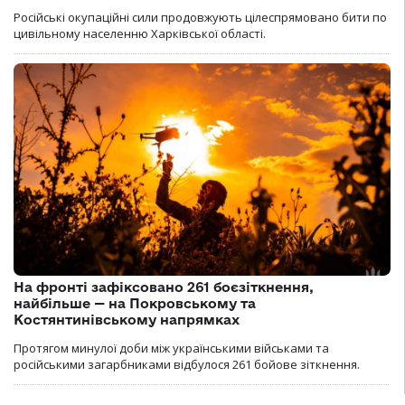
Російські окупаційні сили продовжують цілеспрямовано бити по
цивільному населенню Харківської області.
На фронті зафіксовано 261 боєзіткнення,
найбільше — на Покровському та
Костянтинівському напрямках
Протягом минулої доби між українськими військами та
російськими загарбниками відбулося 261 бойове зіткнення.