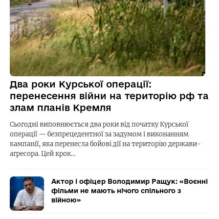
Два роки Курської операції:
перенесення війни на територію рф та
злам планів Кремля
Сьогодні виповнюється два роки від початку Курської
операції — безпрецедентної за задумом і виконанням
кампанії, яка перенесла бойові дії на територію держави-
агресора. Цей крок…
Актор і офіцер Володимир Ращук: «Воєнні
фільми не мають нічого спільного з
війною»