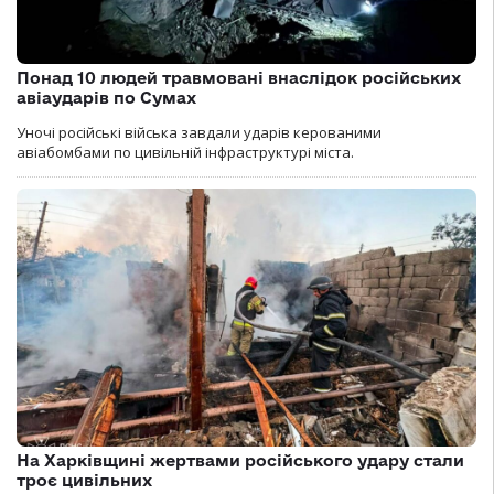
Понад 10 людей травмовані внаслідок російських
авіаударів по Сумах
Уночі російські війська завдали ударів керованими
авіабомбами по цивільній інфраструктурі міста.
На Харківщині жертвами російського удару стали
троє цивільних