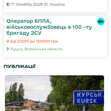
77 ОАеМБр ДШВ ЗС України
Оператор БПЛА,
військовослужбовець в 100 -ту
бригаду ЗСУ
від 22000 до 120000 грн
Луцьк, Волинська область
ПУБЛІКАЦІЇ