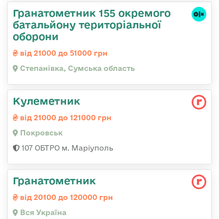
Гранатометник 155 окремого
батальйону територіальної
оборони
від 21000 до 51000 грн
Степанівка, Сумська область
Кулеметник
від 21000 до 121000 грн
Покровськ
107 ОБТРО м. Маріуполь
Гранатометник
від 20100 до 120000 грн
Вся Україна