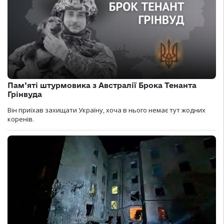
Пам’яті штурмовика з Австралії Брока Тенанта
Грінвуда
Він приїхав захищати Україну, хоча в нього немає тут жодних
коренів.