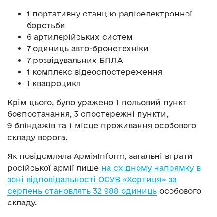
1 портативну станцію радіоелектронної
боротьби
6 артилерійських систем
7 одиниць авто-бронетехніки
7 розвідувальних БПЛА
1 комплекс відеоспостереження
1 квадроцикл
Крім цього, було уражено 1 польовий пункт
боєпостачання, 3 спостережні пункти,
9 бліндажів та 1 місце проживання особового
складу ворога.
Як повідомляла АрміяInform, загальні втрати
російської армії лише
на східному напрямку в
зоні відповідальності ОСУВ «Хортиця» за
серпень становлять 32 988 одиниць
особового
складу.