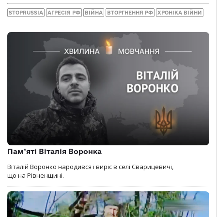
STOPRUSSIA
АГРЕСІЯ РФ
ВІЙНА
ВТОРГНЕННЯ РФ
ХРОНІКА ВІЙНИ
Пам’яті Віталія Воронка
Віталій Воронко народився і виріс в селі Сварицевичі,
що на Рівненщині.