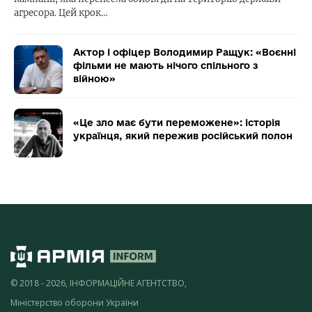
агресора. Цей крок…
Актор і офіцер Володимир Ращук: «Воєнні
фільми не мають нічого спільного з
війною»
«Це зло має бути переможене»: історія
українця, який пережив російський полон
© 2018 - 2026, ІНФОРМАЦІЙНЕ АГЕНТСТВО,
Міністерство оборони України