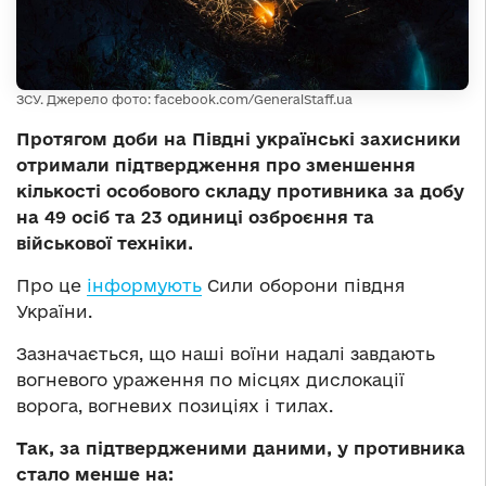
ЗСУ. Джерело фото: facebook.com/GeneralStaff.ua
Протягом доби на Півдні українські захисники
отримали підтвердження про зменшення
кількості особового складу противника за добу
на 49 осіб та 23 одиниці озброєння та
військової техніки.
Про це
інформують
Сили оборони півдня
України.
Зазначається, що наші воїни надалі завдають
вогневого ураження по місцях дислокації
ворога, вогневих позиціях і тилах.
Так, за підтвердженими даними, у противника
стало менше на: