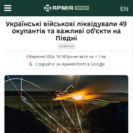
EN
Українські військові ліквідували 49
окупантів та важливі об’єкти на
Півдні
НОВИНИ
3 Вересня 2024, 10:16
Прочитаєте за:
< 1
хв.
Слідкуйте за АрміяInform в Google