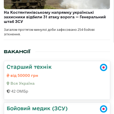
На Костянтинівському напрямку українські
захисники відбили 31 атаку ворога — Генеральний
штаб ЗСУ
Загалом протягом минулої доби зафіксовано 254 бойові
зіткнення.
ВАКАНСІЇ
Старший технік
від 50000 грн
Вся Україна
42 ОМБр
Бойовий медик (ЗСУ)