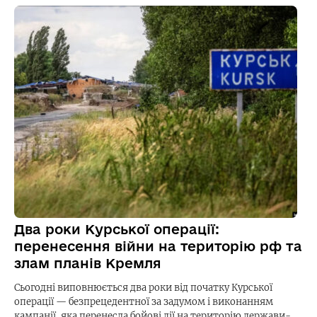
Два роки Курської операції:
перенесення війни на територію рф та
злам планів Кремля
Сьогодні виповнюється два роки від початку Курської
операції — безпрецедентної за задумом і виконанням
кампанії, яка перенесла бойові дії на територію держави-