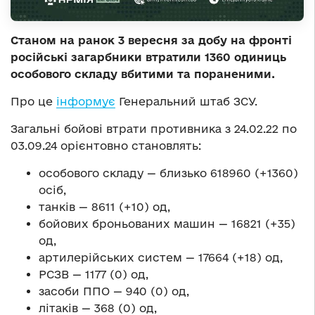
Станом на ранок 3 вересня за добу на фронті
російські загарбники втратили 1360 одиниць
особового складу вбитими та пораненими.
Про це
інформує
Генеральний штаб ЗСУ.
Загальні бойові втрати противника з 24.02.22 по
03.09.24 орієнтовно становлять:
особового складу — близько 618960 (+1360)
осіб,
танків — 8611 (+10) од,
бойових броньованих машин — 16821 (+35)
од,
артилерійських систем — 17664 (+18) од,
РСЗВ — 1177 (0) од,
засоби ППО — 940 (0) од,
літаків — 368 (0) од,