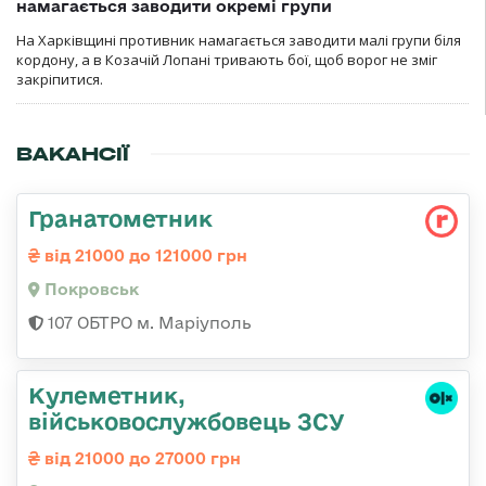
намагається заводити окремі групи
На Харківщині противник намагається заводити малі групи біля
кордону, а в Козачій Лопані тривають бої, щоб ворог не зміг
закріпитися.
ВАКАНСІЇ
Гранатометник
від 21000 до 121000 грн
Покровськ
107 ОБТРО м. Маріуполь
Кулеметник,
військовослужбовець ЗСУ
від 21000 до 27000 грн