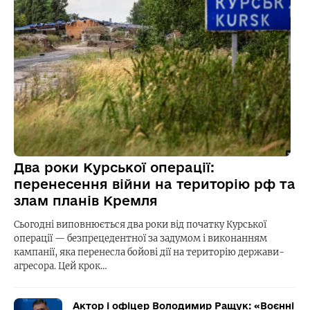
Два роки Курської операції:
перенесення війни на територію рф та
злам планів Кремля
Сьогодні виповнюється два роки від початку Курської
операції — безпрецедентної за задумом і виконанням
кампанії, яка перенесла бойові дії на територію держави-
агресора. Цей крок…
Актор і офіцер Володимир Ращук: «Воєнні