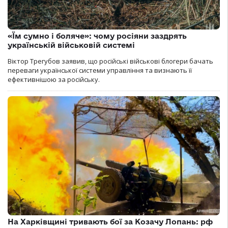
«Їм сумно і боляче»: чому росіяни заздрять
українській військовій системі
Віктор Трегубов заявив, що російські військові блогери бачать
переваги української системи управління та визнають її
ефективнішою за російську.
На Харківщині тривають бої за Козачу Лопань: рф