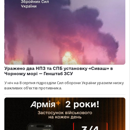
Уражено два НПЗ та СПБ установку «Сиваш» в
Чорному морі — Генштаб ЗСУ
У ніч на 8 серпня підрозділи Сил оборони України уразили низку
важливих об’єктів противника.