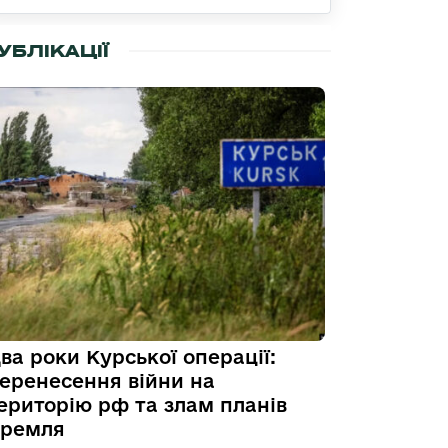
УБЛІКАЦІЇ
ва роки Курської операції:
еренесення війни на
ериторію рф та злам планів
ремля