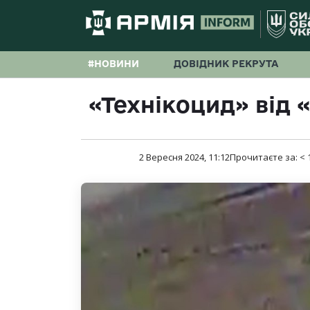
#НОВИНИ
ДОВІДНИК РЕКРУТА
«Технікоцид» від 
2 Вересня 2024, 11:12
Прочитаєте за:
< 