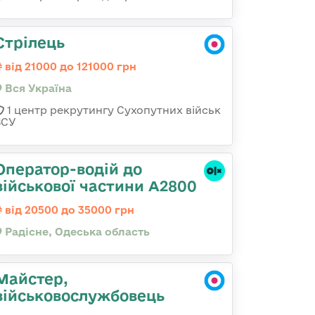
Стрілець
від 21000 до 121000 грн
Вся Україна
1 центр рекрутингу Сухопутних військ
ЗСУ
Оператор-водій до
військової частини А2800
від 20500 до 35000 грн
Радісне, Одеська область
Майстер,
військовослужбовець