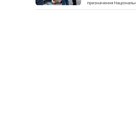
призначення Національної 