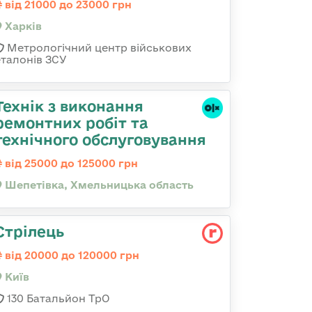
від 21000 до 23000 грн
Харків
Метрологічний центр військових
еталонів ЗСУ
Технік з виконання
ремонтних робіт та
технічного обслуговування
від 25000 до 125000 грн
Шепетівка, Хмельницька область
Стрілець
від 20000 до 120000 грн
Київ
130 Батальйон ТрО