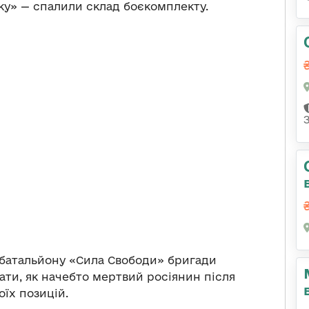
ску» — спалили склад боєкомплекту.
 батальйону «Сила Свободи» бригади
ати, як начебто мертвий росіянин після
оїх позицій.