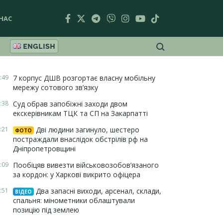
НАС
ENGLISH
:49
7 корпус ДШВ розгортає власну мобільну
мережу сотового зв’язку
:38
Суд обрав запобіжні заходи двом
екскерівникам ТЦК та СП на Закарпатті
:21
Дві людини загинуло, шестеро
ФОТО
постраждали внаслідок обстрілів рф на
Дніпропетровщині
:09
Пообіцяв вивезти військовозобов’язаного
за кордон: у Харкові викрито офіцера
:51
Два запасні виходи, арсенал, склади,
ВІДЕО
спальня: мінометники облаштували
позицію під землею