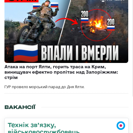
Атака на порт Ялти, горить траса на Крим,
винищувач ефектно пролітає над Запоріжжям:
стрім
ГУР провело морський парад до Дня Ялти.
ВАКАНСІЇ
Технік зв’язку,
військовослужбовець