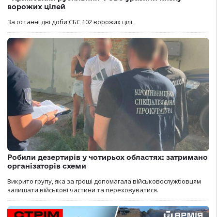
ворожих цілей
За останні дві доби СБС 102 ворожих цілі.
Робили дезертирів у чотирьох областях: затримано
організаторів схеми
Викрито групу, яка за гроші допомагала військовослужбовцям
залишати військові частини та переховуватися.