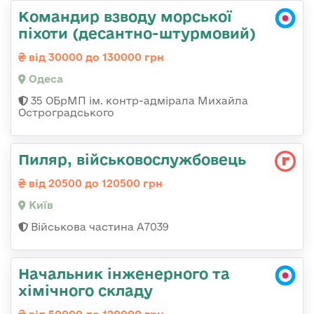
Командир взводу морської
піхоти (десантно-штурмовий)
від 30000 до 130000 грн
Одеса
35 ОБрМП ім. контр-адмірала Михайла
Остроградського
Пиляр, військовослужбовець
від 20500 до 120500 грн
Київ
Військова частина А7039
Начальник інженерного та
хімічного складу