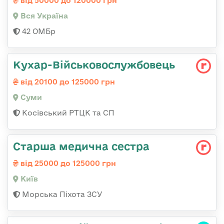
від 50000 до 120000 грн
Вся Україна
42 ОМБр
Кухар-Військовослужбовець
від 20100 до 125000 грн
Суми
Косівський РТЦК та СП
Старша медична сестра
від 25000 до 125000 грн
Київ
Морська Піхота ЗСУ