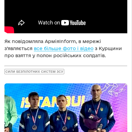
Як повідомляла АрміяInform, в мережі
з’являється
все більше фото і відео
з Курщини
про взяття у полон російських солдатів.
СИЛИ БЕЗПІЛОТНИХ СИСТЕМ ЗСУ