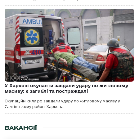
У Харкові окупанти завдали удару по житловому
масиву: є загиблі та постраждалі
Окупаційні сили рф завдали удару по житловому масиву у
Салтівському районі Харкова.
ВАКАНСІЇ