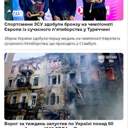
Спортсмени ЗСУ здобули бронзу на чемпіонаті
Європи із сучасного п’ятиборства у Туреччині
Збірна України здобула першу медаль на чемпіонаті Європи із
сучасного п’ятиборства, що проходить у Стамбулі.
Ворог за тиждень запустив по Україні понад 60