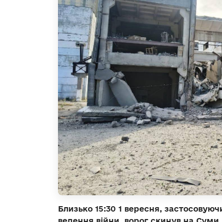
Близько 15:30 1 вересня, застосову
ведення війни, ворог скинув на Суми