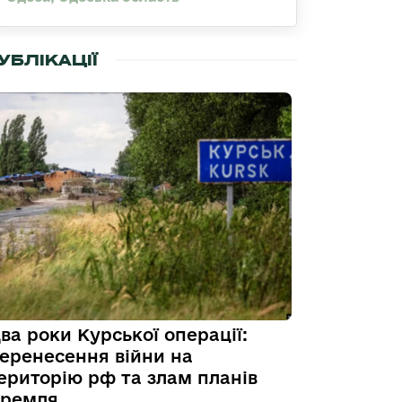
УБЛІКАЦІЇ
ва роки Курської операції:
еренесення війни на
ериторію рф та злам планів
ремля