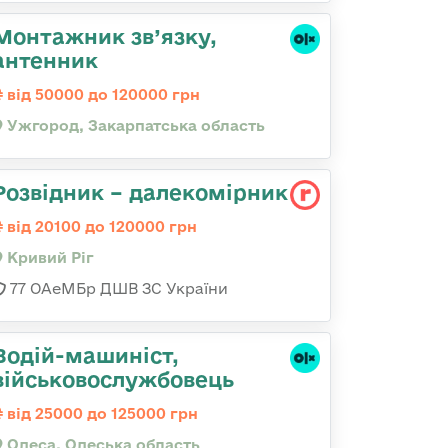
Монтажник зв’язку,
антенник
від 50000 до 120000 грн
Ужгород, Закарпатська область
Розвідник – далекомірник
від 20100 до 120000 грн
Кривий Ріг
77 ОАеМБр ДШВ ЗС України
Водій-машиніст,
військовослужбовець
від 25000 до 125000 грн
Одеса, Одеська область