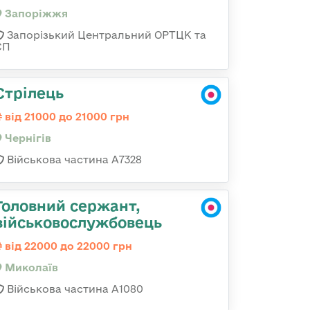
Запоріжжя
Запорізький Центральний ОРТЦК та
СП
Стрілець
від 21000 до 21000 грн
Чернігів
Військова частина А7328
Головний сержант,
військовослужбовець
від 22000 до 22000 грн
Миколаїв
Військова частина А1080