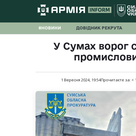
#НОВИНИ
ДОВІДНИК РЕКРУТА
У Сумах ворог 
промислови
1 Вересня 2024, 19:54
Прочитаєте за:
< 